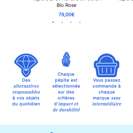
Bio Rose
79,00€
Chaque
Des
pépite est
Vous passez
alternatives
sélectionnée
commande à
responsables
sur des
chaque
sans
à vos objets
critères
marque
impact et
intermédiaire
du quotidien
d'
de durabilité