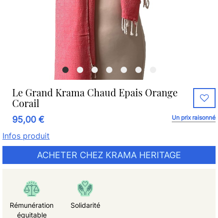
Le Grand Krama Chaud Epais Orange
Corail
Un prix raisonné
95,00 €
Infos produit
ACHETER CHEZ KRAMA HERITAGE
Rémunération
Solidarité
équitable