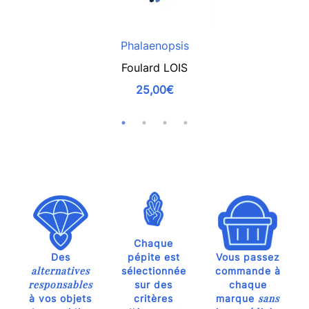
Phalaenopsis
Foulard LOIS
25,00€
Chaque
Des
pépite est
Vous passez
alternatives
sélectionnée
commande à
responsables
sur des
chaque
sans
à vos objets
critères
marque