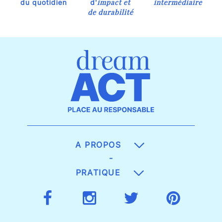
impact et
intermédiaire
du quotidien
d'
de durabilité
A PROPOS
-
PRATIQUE