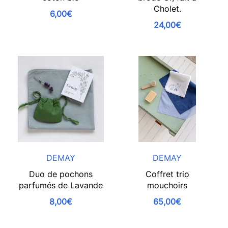
Cholet.
6,00€
24,00€
DEMAY
DEMAY
Duo de pochons
Coffret trio
parfumés de Lavande
mouchoirs
8,00€
65,00€