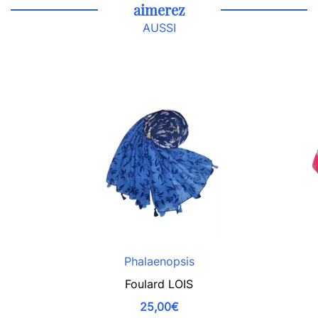
aimerez
AUSSI
Phalaenopsis
Foulard LOIS
25,00€