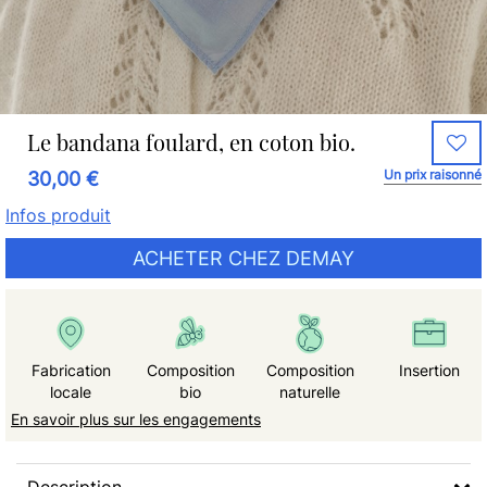
Le bandana foulard, en coton bio.
Un prix raisonné
30,00 €
Infos produit
ACHETER CHEZ DEMAY
Fabrication
Composition
Composition
Insertion
locale
bio
naturelle
En savoir plus sur les engagements