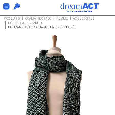
PRODUITS
KRAMA HERITAGE
FEMME
ACCESSOIRES
FOULARDS, ECHARPES
LE GRAND KRAMA CHAUD EPAIS VERT FORÊT