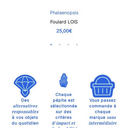
Phalaenopsis
Foulard LOIS
25,00€
Chaque
Des
pépite est
Vous passez
alternatives
sélectionnée
commande à
responsables
sur des
chaque
sans
à vos objets
critères
marque
impact et
intermédiaire
du quotidien
d'