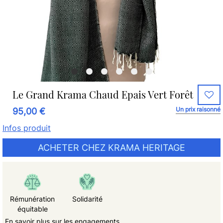
Le Grand Krama Chaud Epais Vert Forêt
Un prix raisonné
95,00 €
Infos produit
ACHETER CHEZ KRAMA HERITAGE
Rémunération
Solidarité
équitable
En savoir plus sur les engagements