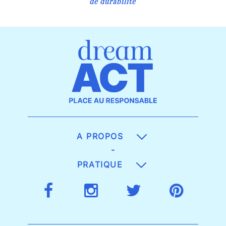
de durabilité
A PROPOS
-
PRATIQUE