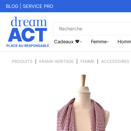
BLOG
|
SERVICE PRO
Cadeaux 💖
Femme
Hom
PRODUITS
KRAMA HERITAGE
FEMME
ACCESSOIRES