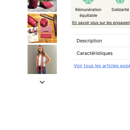
Rémunération
Solidarité
équitable
En savoir plus sur les engage
Description
Caractéristiques
Voir tous les articles ex