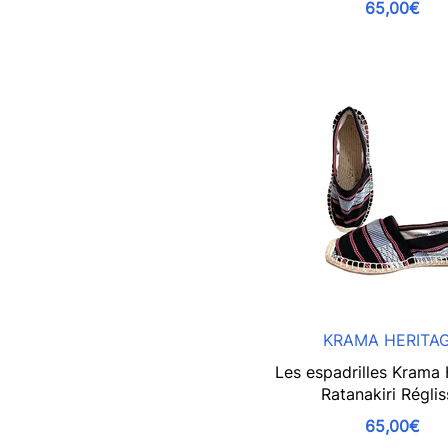
65,00€
KRAMA HERITA
Les espadrilles Krama 
Ratanakiri Régli
65,00€