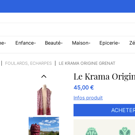
me
Enfance
Beauté
Maison
Epicerie
Zé
FOULARDS, ECHARPES
LE KRAMA ORIGINE GRENAT
Le Krama Origi
45,00 €
Infos produit
ACHETER