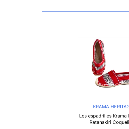
KRAMA HERITA
Les espadrilles Krama 
Ratanakiri Coquel