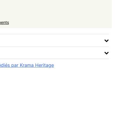
ments
pédiés par Krama Heritage