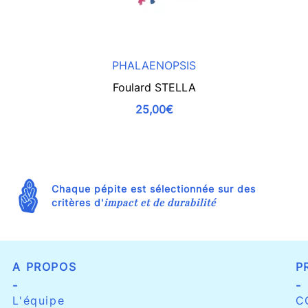
PHALAENOPSIS
Foulard STELLA
25,00€
Chaque pépite est sélectionnée sur des
impact et de durabilité
critères d'
A PROPOS
P
-
-
L'équipe
C