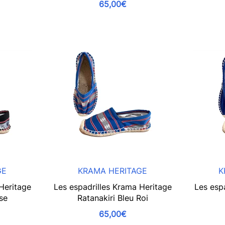
65,00€
GE
KRAMA HERITAGE
K
Heritage
Les espadrilles Krama Heritage
Les esp
sse
Ratanakiri Bleu Roi
65,00€