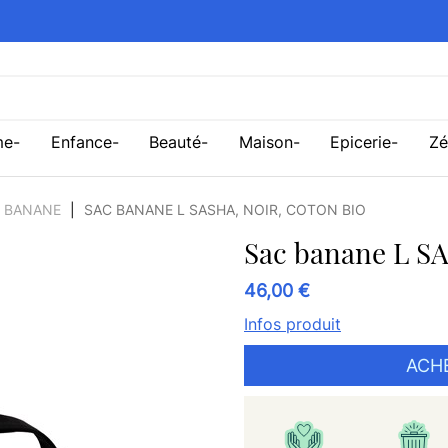
me
Enfance
Beauté
Maison
Epicerie
Zé
 BANANE
SAC BANANE L SASHA, NOIR, COTON BIO
Sac banane L SA
46,00 €
Infos produit
ACH