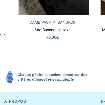
DAME PACH IN BANGKOK
Sac Banane Unisexe
M
 in
70,00€
Chaque pépite est sélectionnée sur des
impact et de durabilité
critères d'
A PROPOS
P