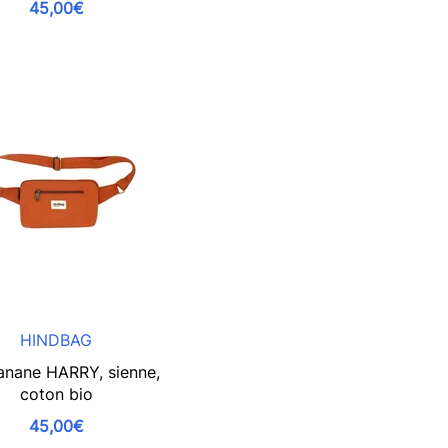
45,00€
HINDBAG
anane HARRY, sienne,
coton bio
45,00€