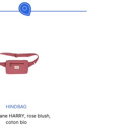
HINDBAG
ane HARRY, rose blush,
coton bio