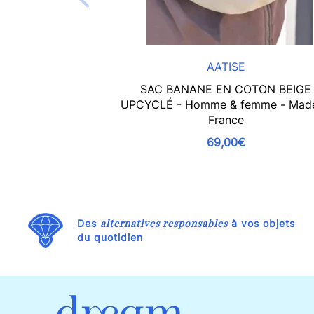
AATISE
SAC BANANE EN COTON BEIGE
UPCYCLÉ - Homme & femme - Made
France
69,00€
alternatives responsables
Des
à vos objets
du quotidien