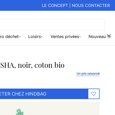
LE CONCEPT
|
NOUS CONTACTER
ro déchet
Loisirs
Ventes privées
Nouveau 👋
SHA, noir, coton bio
Un prix raisonné
ETER CHEZ HINDBAG