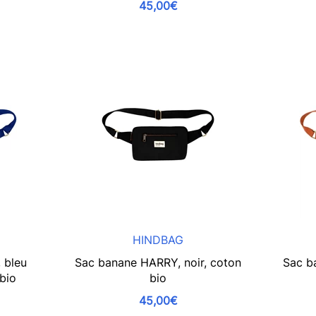
45,00€
HINDBAG
 bleu
Sac banane HARRY, noir, coton
Sac b
 bio
bio
45,00€