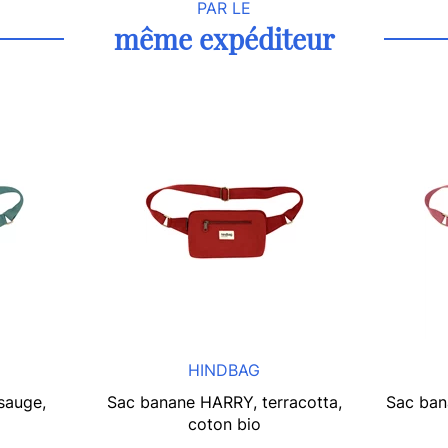
PAR LE
même expéditeur
HINDBAG
sauge,
Sac banane HARRY, terracotta,
Sac ban
coton bio