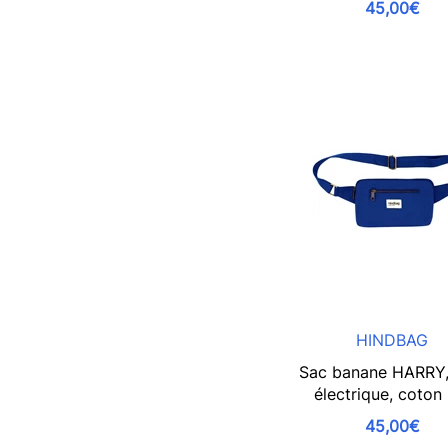
45,00€
HINDBAG
Sac banane HARRY,
électrique, coton
45,00€