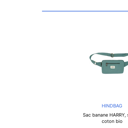
HINDBAG
Sac banane HARRY, 
coton bio