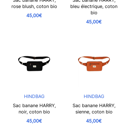
Sac banane HARRY,
Sac banane HARRY,
rose blush, coton bio
bleu électrique, coton
bio
45,00€
45,00€
HINDBAG
HINDBAG
Sac banane HARRY,
Sac banane HARRY,
noir, coton bio
sienne, coton bio
45,00€
45,00€