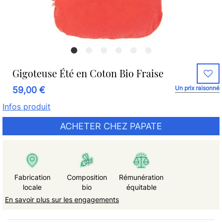
Gigoteuse Été en Coton Bio Fraise
Un prix raisonné
59,00 €
Infos produit
ACHETER CHEZ PAPATE
Fabrication
Composition
Rémunération
locale
bio
équitable
En savoir plus sur les engagements