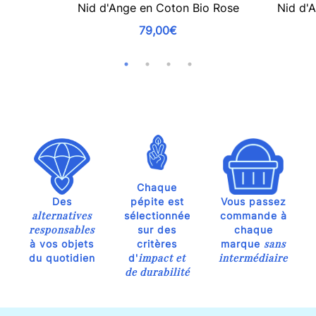
Nid d'Ange en Coton Bio Rose
Nid d'A
79,00€
Chaque
Des
pépite est
Vous passez
alternatives
sélectionnée
commande à
responsables
sur des
chaque
sans
à vos objets
critères
marque
impact et
intermédiaire
du quotidien
d'
de durabilité