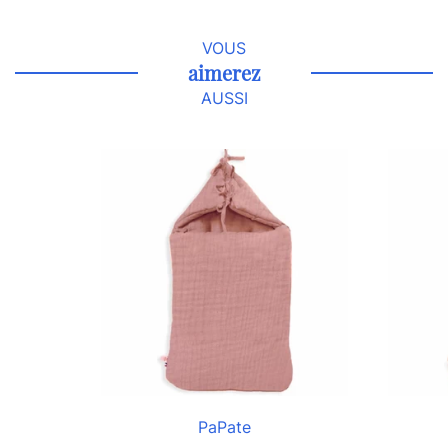
VOUS
aimerez
AUSSI
PaPate