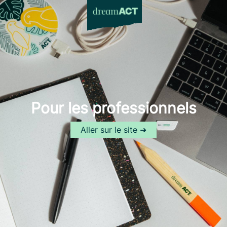
Pour les professionnels
Aller sur le site ➜
A PROPOS
-
PRATIQUE