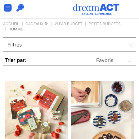
ACCUEIL
CADEAUX 💖
🎁 PAR BUDGET
PETITS BUDGETS
HOMME
Trier par: