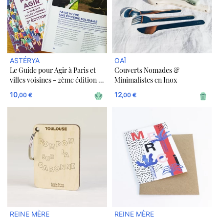
ASTÉRYA
OAÏ
Le Guide pour Agir à Paris et
Couverts Nomades &
villes voisines - 2ème édition -
Minimalistes en Inox
Montant libre
10
12
,00 €
,00 €
REINE MÈRE
REINE MÈRE