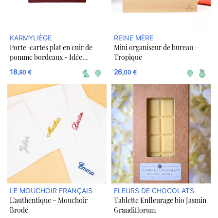
KARMYLIÈGE
REINE MÈRE
Porte-cartes plat en cuir de
Mini organiseur de bureau -
pomme bordeaux - Idée
Tropique
cadeau
18
26
,90 €
,00 €
LE MOUCHOIR FRANÇAIS
FLEURS DE CHOCOLATS
L’authentique – Mouchoir
Tablette Enfleurage bio Jasmin
Brodé
Grandiflorum