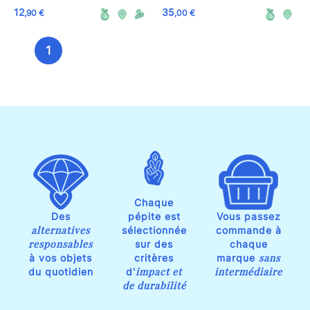
12
35
,90 €
,00 €
1
Chaque
Des
pépite est
Vous passez
alternatives
sélectionnée
commande à
responsables
sur des
chaque
sans
à vos objets
critères
marque
impact et
intermédiaire
du quotidien
d'
de durabilité