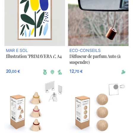
MAR E SOL
ECO-CONSEILS
Illustration "PRIMAVERA 1", A4
Diffuseur de parfum Auto (à
suspendre)
20
12
,00 €
,70 €