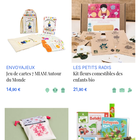
ENVOYAJEUX
LES PETITS RADIS
Jeu de cartes 7 MIAM Autour
Kit fleurs comestibles des
du Monde
enfants bio
14
21
,90 €
,90 €