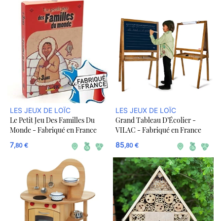
LES JEUX DE LOÏC
LES JEUX DE LOÏC
Le Petit Jeu Des Familles Du
Grand Tableau D’Écolier -
Monde - Fabriqué en France
VILAC - Fabriqué en France
7
85
,80 €
,80 €