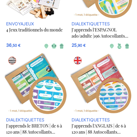
ENVOYAJEUX
DIALEKTIQUETTES
4 Jeux traditionnels du monde
J'apprends l'ESPAGNOL
ado/adulte |196 Autocollants
Amovibles Mots de la Maison +
36
25
,50 €
,90 €
20 stickers vierges
DIALEKTIQUETTES
DIALEKTIQUETTES
J'apprends le BRETON | de 6 à
J'apprends l'ANGLAIS | de 6 à
120 ans | 88 Autocollants
120 ans | 88 Autocollants