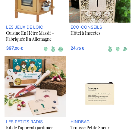
LES JEUX DE LOÏC
ECO-CONSEILS
Cuisine En Hêtre Massif -
Hôtel à Insectes
Fabriquée En Allemagne
397
24
,00 €
,75 €
LES PETITS RADIS
HINDBAG
Kit de l’apprenti jardinier
Trousse Petite Soeur