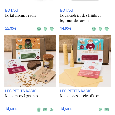
BOTAKI
BOTAKI
Le kit à semer radis
Le calendrier des fruits et
légumes de saison
22
14
,95 €
,95 €
LES PETITS RADIS
LES PETITS RADIS
Kit bombes à graines
Kit bougies en cire d'abeille
14
14
,50 €
,50 €