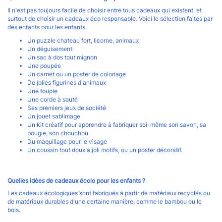
Il n'est pas toujours facile de choisir entre tous cadeaux qui existent, et
surtout de choisir un cadeaux éco responsable. Voici le sélection faites par
des enfants pour les enfants.
Un puzzle chateau fort, licorne, animaux
Un déguisement
Un sac à dos tout mignon
Une poupée
Un carnet ou un poster de coloriage
De jolies figurines d'animaux
Une toupie
Une corde à sauté
Ses premiers jeux de société
Un jouet sablimage
Un kit créatif pour apprendre à fabriquer soi-même son savon, sa
bougie, son chouchou
Du maquillage pour le visage
Un coussin tout doux à joli motifs, ou un poster décoratif.
Quelles idées de cadeaux écolo pour les enfants ?
Les cadeaux écologiques sont fabriqués à partir de matériaux recyclés ou
de matériaux durables d'une certaine manière, comme le bambou ou le
bois.