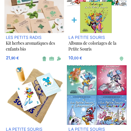
LES PETITS RADIS
LA PETITE SOURIS
Kit herbes aromatiques des
Albums de coloriages de la
enfants bio
Petite Souris
21
10
,90 €
,00 €
LA PETITE SOURIS
LA PETITE SOURIS