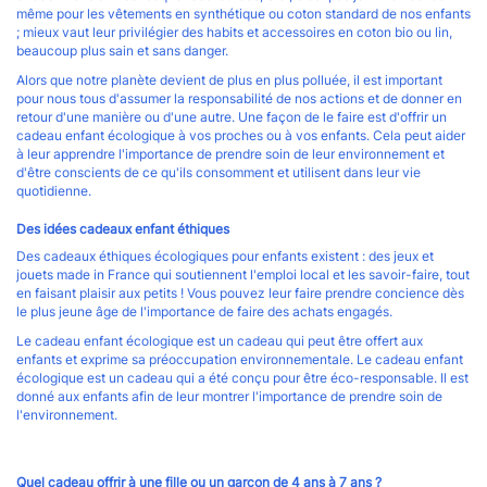
même pour les vêtements en synthétique ou coton standard de nos enfants
; mieux vaut leur privilégier des habits et accessoires en coton bio ou lin,
beaucoup plus sain et sans danger.
Alors que notre planète devient de plus en plus polluée, il est important
pour nous tous d'assumer la responsabilité de nos actions et de donner en
retour d'une manière ou d'une autre. Une façon de le faire est d'offrir un
cadeau enfant écologique à vos proches ou à vos enfants. Cela peut aider
à leur apprendre l'importance de prendre soin de leur environnement et
d'être conscients de ce qu'ils consomment et utilisent dans leur vie
quotidienne.
Des idées cadeaux enfant éthiques
Des cadeaux éthiques écologiques pour enfants existent : des jeux et
jouets made in France qui soutiennent l'emploi local et les savoir-faire, tout
en faisant plaisir aux petits ! Vous pouvez leur faire prendre concience dès
le plus jeune âge de l'importance de faire des achats engagés.
Le cadeau enfant écologique est un cadeau qui peut être offert aux
enfants et exprime sa préoccupation environnementale. Le cadeau enfant
écologique est un cadeau qui a été conçu pour être éco-responsable. Il est
donné aux enfants afin de leur montrer l'importance de prendre soin de
l'environnement.
Quel cadeau offrir à une fille ou un garçon de 4 ans à 7 ans ?