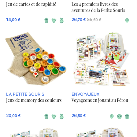
Jeu de cartes et de rapidité
Les 4 premiers livres des
aventures de la Petite Souris
14
26
35
,00 €
,70 €
,60 €
LA PETITE SOURIS
ENVOYAJEUX
Jeux de memory des couleurs
Voyageons en jouant au Pérou
20
26
,00 €
,50 €