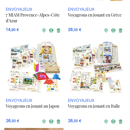
ENVOYAJEUX
ENVOYAJEUX
7 MIAM Provence-Alpes-Côte
Voyageons en jouant en Grèce
d'Azur
14
26
,90 €
,50 €
ENVOYAJEUX
ENVOYAJEUX
Voyageons en jouant au Japon
Voyageons en jouant en Italie
26
26
,50 €
,50 €