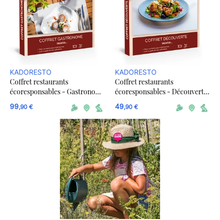
KADORESTO
KADORESTO
Coffret restaurants
Coffret restaurants
écoresponsables - Gastronome
écoresponsables - Découverte
- dématérialisé
- dématérialisé
99
49
,90 €
,90 €