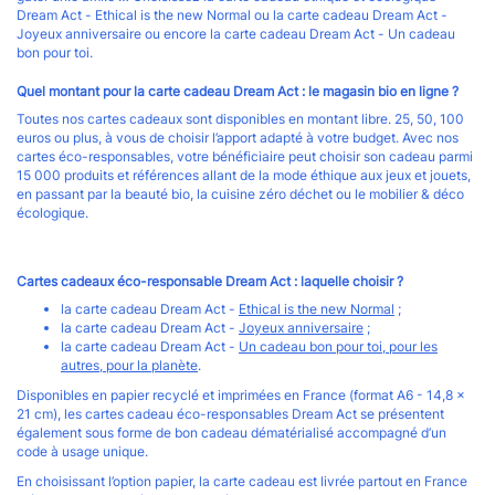
Dream Act - Ethical is the new Normal ou la carte cadeau Dream Act -
Joyeux anniversaire ou encore la carte cadeau Dream Act - Un cadeau
bon pour toi.
Quel montant pour la carte cadeau Dream Act : le magasin bio en ligne ?
Toutes nos cartes cadeaux sont disponibles en montant libre. 25, 50, 100
euros ou plus, à vous de choisir l’apport adapté à votre budget. Avec nos
cartes éco-responsables, votre bénéficiaire peut choisir son cadeau parmi
15 000 produits et références allant de la mode éthique aux jeux et jouets,
en passant par la beauté bio, la cuisine zéro déchet ou le mobilier & déco
écologique.
Cartes cadeaux éco-responsable Dream Act : laquelle choisir ?
la carte cadeau Dream Act -
Ethical is the new Normal
;
la carte cadeau Dream Act -
Joyeux anniversaire
;
la carte cadeau Dream Act -
Un cadeau bon pour toi, pour les
autres, pour la planète
.
Disponibles en papier recyclé et imprimées en France (format A6 - 14,8 x
21 cm), les cartes cadeau éco-responsables Dream Act se présentent
également sous forme de bon cadeau dématérialisé accompagné d’un
code à usage unique.
En choisissant l’option papier, la carte cadeau est livrée partout en France