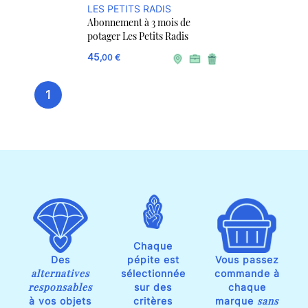
LES PETITS RADIS
Abonnement à 3 mois de
potager Les Petits Radis
45
,00 €
1
Chaque
Des
pépite est
Vous passez
alternatives
sélectionnée
commande à
responsables
sur des
chaque
sans
à vos objets
critères
marque