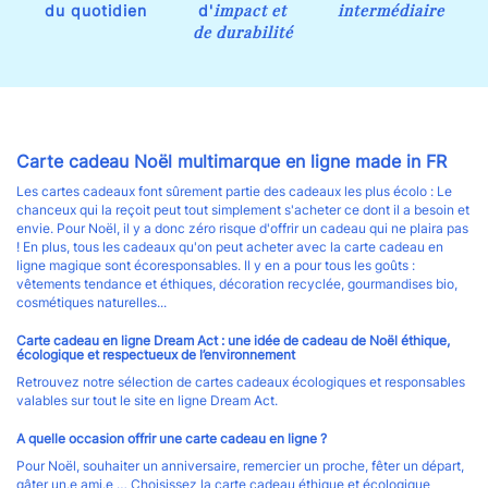
impact et
intermédiaire
du quotidien
d'
de durabilité
Carte cadeau Noël multimarque en ligne made in FR
Les cartes cadeaux font sûrement partie des cadeaux les plus écolo : Le
chanceux qui la reçoit peut tout simplement s'acheter ce dont il a besoin et
envie. Pour Noël, il y a donc zéro risque d'offrir un cadeau qui ne plaira pas
! En plus, tous les cadeaux qu'on peut acheter avec la carte cadeau en
ligne magique sont écoresponsables. Il y en a pour tous les goûts :
vêtements tendance et éthiques, décoration recyclée, gourmandises bio,
cosmétiques naturelles...
Carte cadeau en ligne Dream Act : une idée de cadeau de Noël éthique,
écologique et respectueux de l’environnement
Retrouvez notre sélection de cartes cadeaux écologiques et responsables
valables sur tout le site en ligne Dream Act.
A quelle occasion offrir une carte cadeau en ligne ?
Pour Noël, souhaiter un anniversaire, remercier un proche, fêter un départ,
gâter un.e ami.e … Choisissez la carte cadeau éthique et écologique