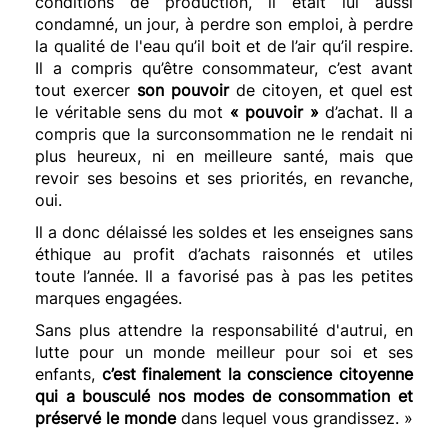
conditions de production, il était lui aussi
condamné, un jour, à perdre son emploi, à perdre
la qualité de l'eau qu’il boit et de l’air qu’il respire.
Il a compris qu’être consommateur, c’est avant
tout exercer
son pouvoir
de citoyen, et quel est
le véritable sens du mot
« pouvoir »
d’achat. Il a
compris que la surconsommation ne le rendait ni
plus heureux, ni en meilleure santé, mais que
revoir ses besoins et ses priorités, en revanche,
oui.
Il a donc délaissé les soldes et les enseignes sans
éthique au profit d’achats raisonnés et utiles
toute l’année. Il a favorisé pas à pas les petites
marques engagées.
Sans plus attendre la responsabilité d'autrui, en
lutte pour un monde meilleur pour soi et ses
enfants,
c’est finalement la conscience citoyenne
qui a bousculé nos modes de consommation et
préservé le monde
dans lequel vous grandissez. »