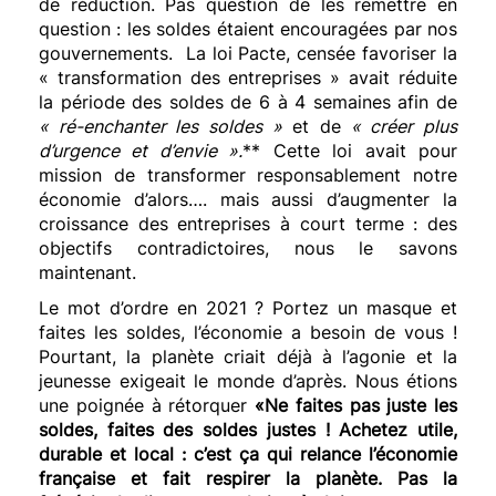
de réduction. Pas question de les remettre en
question : les soldes étaient encouragées par nos
gouvernements. La loi Pacte, censée favoriser la
« transformation des entreprises » avait réduite
la période des soldes de 6 à 4 semaines afin de
« ré-enchanter les soldes »
et de
« créer plus
d’urgence et d’envie ».
** Cette loi avait pour
mission de transformer responsablement notre
économie d’alors…. mais aussi d’augmenter la
croissance des entreprises à court terme : des
objectifs contradictoires, nous le savons
maintenant.
Le mot d’ordre en 2021 ? Portez un masque et
faites les soldes, l’économie a besoin de vous !
Pourtant, la planète criait déjà à l’agonie et la
jeunesse exigeait le monde d’après. Nous étions
une poignée à rétorquer
«Ne faites pas juste les
soldes, faites des soldes justes ! Achetez utile,
durable et local : c’est ça qui relance l’économie
française et fait respirer la planète. Pas la