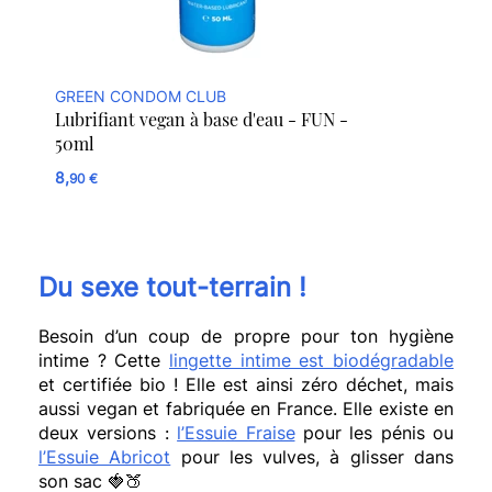
GREEN CONDOM CLUB
Lubrifiant vegan à base d'eau - FUN -
50ml
8,
90 €
Du sexe tout-terrain !
Besoin d’un coup de propre pour ton hygiène
intime ? Cette
lingette intime est biodégradable
et certifiée bio ! Elle est ainsi zéro déchet, mais
aussi vegan et fabriquée en France. Elle existe en
deux versions :
l’Essuie Fraise
pour les pénis ou
l’Essuie Abricot
pour les vulves, à glisser dans
son sac
🍓🍑