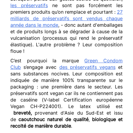
les préservatifs
ne sont pas forcément les
premiers produits qu’on remplace et pourtant :
27
milliards de préservatifs sont vendus chaque
année dans le monde
, - donc autant d'emballages
et de produits longs à se dégrader à cause de la
vulcanisation (processus qui rend le préservatif
élastique). L'autre problème ? Leur composition
floue !
C’est pourquoi la marque
Green Condom
Club
s’engage avec
des préservatifs vegans
et
sans substances nocives. Leur composition est
indiquée de manière 100% transparente sur le
packaging : une première dans le secteur.
Les
préservatifs sont vegan car ils ne contiennent pas
de caséine (V-label Certification européenne
Vegan CH-P224001). Le latex utilisé est
breveté,
provenant d'Asie du Sud-Est et issu
de
caoutchouc naturel de qualité
,
biologique et
recolté de manière durable
.