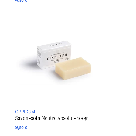
90 €
OPPIDUM
Savon-soin Neutre Absolu - 100g
9,
50 €