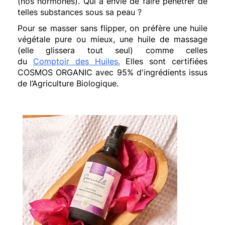
(nos hormones). Qui a envie de faire pénetrer de
telles substances sous sa peau ?
Pour se masser sans flipper, on préfère une huile
végétale pure ou mieux, une huile de massage
(elle glissera tout seul) comme celles
du
Comptoir des Huiles.
Elles sont certifiées
COSMOS ORGANIC avec 95% d'ingrédients issus
de l’Agriculture Biologique.