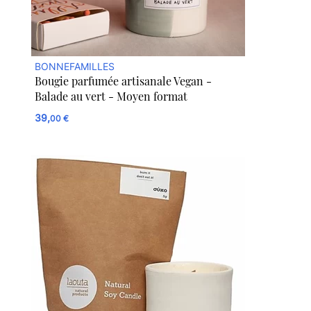
BONNEFAMILLES
Bougie parfumée artisanale Vegan -
Balade au vert - Moyen format
39,
00 €