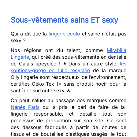
Sous-vêtements sains ET sexy
Qui a dit que la
lingerie écolo
et saine n'était pas
sexy ?
Nos régions ont du talent, comme
Mirabilia
Lingerie
, qui créé des sous-vêtements en dentelle
de Calais upcyclée !
👙
Dans un autre style,
les
soutiens-gorge en tulle recyclée
de la marque
Olly lingerie sont respectueux de l’environnement,
certifiés Oeko-Tex (= sans produit nocif pour la
santé) et surtout : sexy
🔥
On peut saluer au passage des marques comme
Nénés Paris
qui a pris le pari de faire de la
lingerie responsable, et détaille tout son
processus de production sur son site. Ce sont
des dessous fabriqués à partir de chutes de
tissus et de bouteilles plastiques usagés, le tout