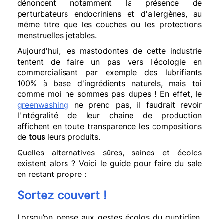
dénoncent notamment la présence de
perturbateurs endocriniens et d'allergènes, au
même titre que les couches ou les protections
menstruelles jetables.
Aujourd'hui, les mastodontes de cette industrie
tentent de faire un pas vers l'écologie en
commercialisant par exemple des lubrifiants
100% à base d'ingrédients naturels, mais toi
comme moi ne sommes pas dupes ! En effet, le
greenwashing
ne prend pas, il faudrait revoir
l'intégralité de leur chaine de production
affichent en toute transparence les compositions
de
tous
leurs produits.
Quelles alternatives sûres, saines et écolos
existent alors ? Voici le guide pour faire du sale
en restant propre :
Sortez couvert !
Lorsqu’on pense aux gestes écolos du quotidien,