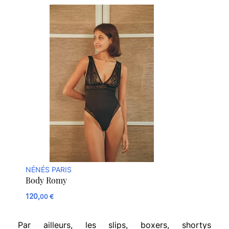
NÉNÉS PARIS
Body Romy
120,
00 €
Par ailleurs, les slips, boxers, shortys