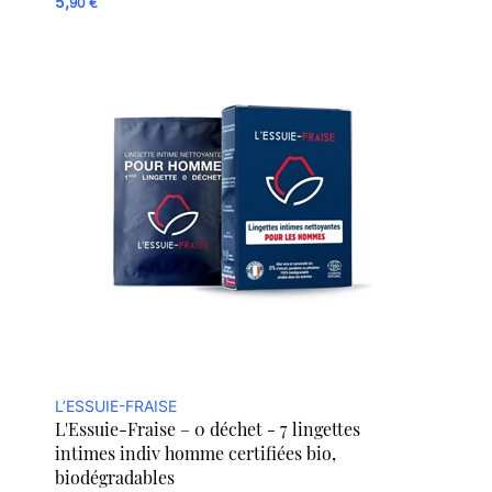
5,
90 €
L’ESSUIE-FRAISE
L'Essuie-Fraise – 0 déchet - 7 lingettes
intimes indiv homme certifiées bio,
biodégradables