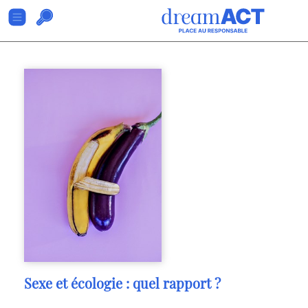
Sexe et écologie : quel rapport ?