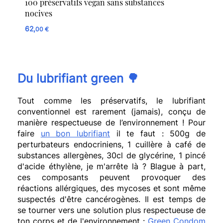
100 préservatifs vegan sans substances
nocives
62,
00 €
Du lubrifiant green
🌳
Tout comme les préservatifs, le lubrifiant
conventionnel est rarement (jamais), conçu de
manière respectueuse de l’environnement ! Pour
faire
un bon lubrifiant
il te faut : 500g de
perturbateurs endocriniens, 1 cuillère à café de
substances allergènes, 30cl de glycérine, 1 pincé
d'acide éthylène, je m'arrête là ? Blague à part,
ces composants peuvent provoquer des
réactions allérgiques, des mycoses et sont même
suspectés d'être cancérogènes. Il est temps de
se tourner vers une solution plus respectueuse de
ton corps et de l'environnement :
Green Condom