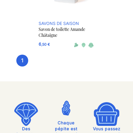
SAVONS DE SAISON
Savon de toilette Amande
Châtaigne
6
,50 €
1
Chaque
Des
pépite est
Vous passez