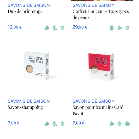
SAVONS DE SAISON
SAVONS DE SAISON
Duo de printemps
Coffret Douceur - Tous types
de peaux
12
29
,00 €
,00 €
SAVONS DE SAISON
SAVONS DE SAISON
Savon-shampoing
Savon pour les mains Café
Pavot
7
7
,00 €
,00 €