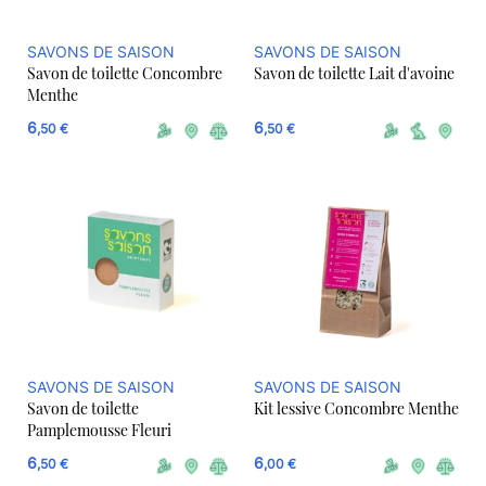
SAVONS DE SAISON
SAVONS DE SAISON
Savon de toilette Concombre
Savon de toilette Lait d'avoine
Menthe
6
6
,50 €
,50 €
SAVONS DE SAISON
SAVONS DE SAISON
Savon de toilette
Kit lessive Concombre Menthe
Pamplemousse Fleuri
6
6
,50 €
,00 €