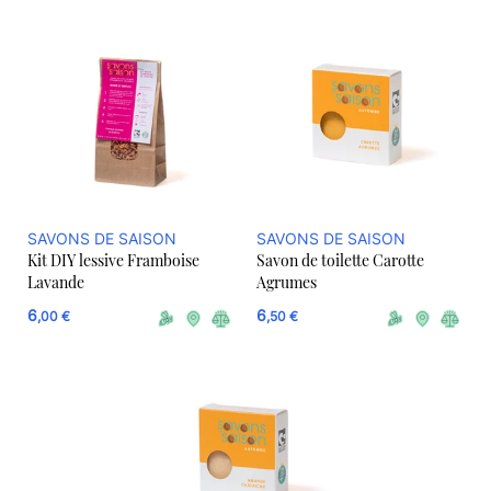
SAVONS DE SAISON
SAVONS DE SAISON
Kit DIY lessive Framboise
Savon de toilette Carotte
Lavande
Agrumes
6
6
,00 €
,50 €