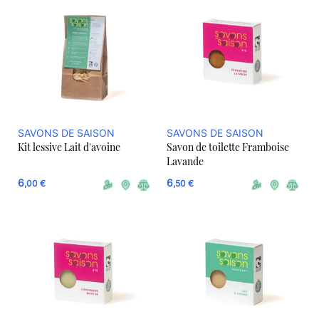
SAVONS DE SAISON
SAVONS DE SAISON
Kit lessive Lait d'avoine
Savon de toilette Framboise
Lavande
6
6
,00 €
,50 €