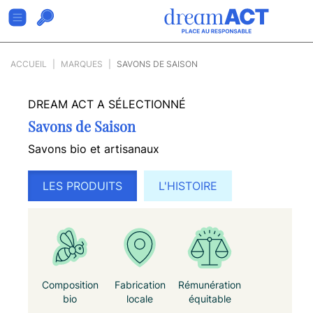
ACCUEIL
MARQUES
SAVONS DE SAISON
DREAM ACT A SÉLECTIONNÉ
Savons de Saison
Savons bio et artisanaux
LES PRODUITS
L'HISTOIRE
Composition
Fabrication
Rémunération
bio
locale
équitable