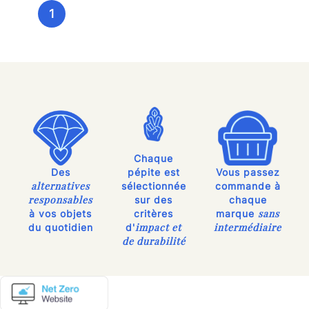
1
Chaque
Des
pépite est
Vous passez
alternatives
sélectionnée
commande à
responsables
sur des
chaque
sans
à vos objets
critères
marque
impact et
intermédiaire
du quotidien
d'
de durabilité