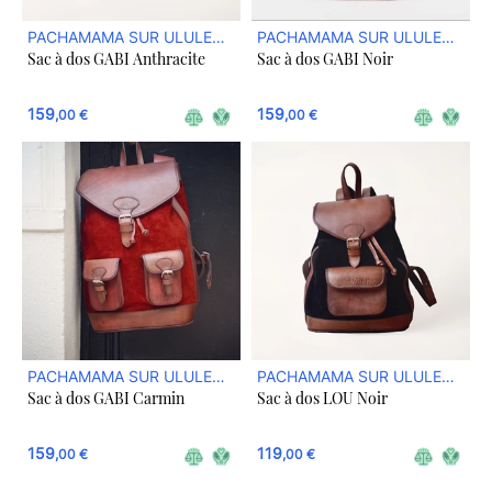
PACHAMAMA SUR ULULE
PACHAMAMA SUR ULULE
Sac à dos GABI Anthracite
Sac à dos GABI Noir
BOUTIQUE
BOUTIQUE
159
159
,00 €
,00 €
PACHAMAMA SUR ULULE
PACHAMAMA SUR ULULE
Sac à dos GABI Carmin
Sac à dos LOU Noir
BOUTIQUE
BOUTIQUE
159
119
,00 €
,00 €