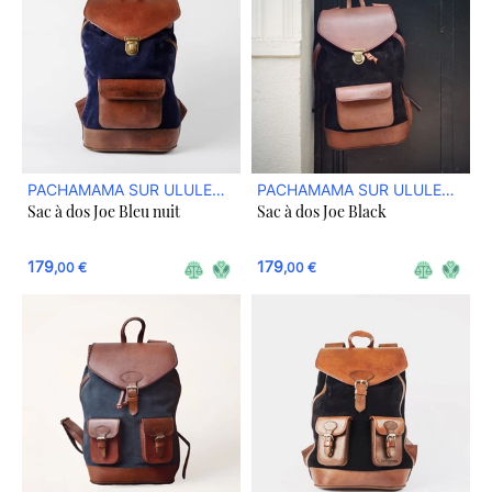
PACHAMAMA SUR ULULE
PACHAMAMA SUR ULULE
Sac à dos Joe Bleu nuit
Sac à dos Joe Black
BOUTIQUE
BOUTIQUE
179
179
,00 €
,00 €