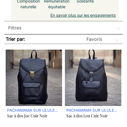
Composition
Rémunération
Solidarité
naturelle
équitable
En savoir plus sur les engagements
Trier par:
PACHAMAMA SUR ULULE
PACHAMAMA SUR ULULE
Sac à dos Joe Cuir Noir
Sac à dos Lou Cuir Noir
BOUTIQUE
BOUTIQUE