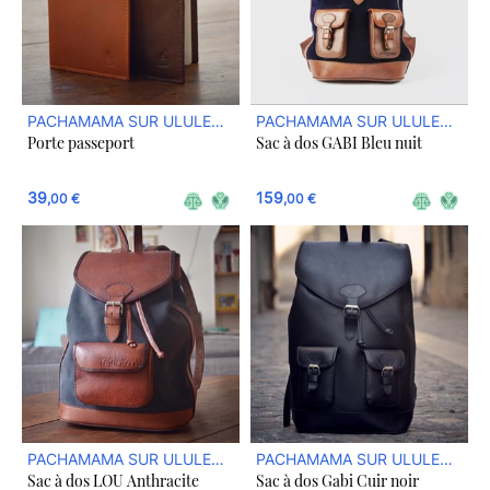
PACHAMAMA SUR ULULE
PACHAMAMA SUR ULULE
Porte passeport
Sac à dos GABI Bleu nuit
BOUTIQUE
BOUTIQUE
39
159
,00 €
,00 €
PACHAMAMA SUR ULULE
PACHAMAMA SUR ULULE
Sac à dos LOU Anthracite
Sac à dos Gabi Cuir noir
BOUTIQUE
BOUTIQUE