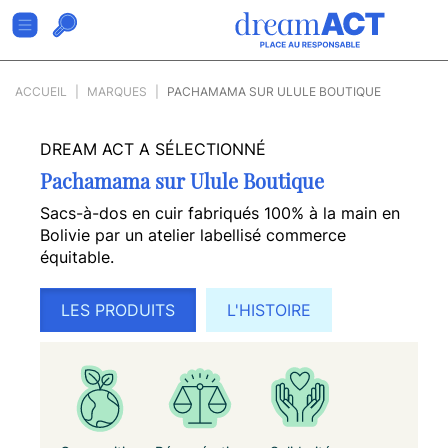
ACCUEIL
MARQUES
PACHAMAMA SUR ULULE BOUTIQUE
DREAM ACT A SÉLECTIONNÉ
Pachamama sur Ulule Boutique
Sacs-à-dos en cuir fabriqués 100% à la main en
Bolivie par un atelier labellisé commerce
équitable.
LES PRODUITS
L'HISTOIRE