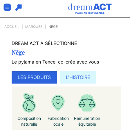
ACCUEIL
MARQUES
NÊGE
DREAM ACT A SÉLECTIONNÉ
Nêge
Le pyjama en Tencel co-créé avec vous
LES PRODUITS
L'HISTOIRE
Composition
Fabrication
Rémunération
naturelle
locale
équitable