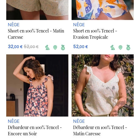
NÊGE
NÊGE
Short en 100% Tencel - Matin
Short en 100% Tencel -
Caresse
Evasion Tropicale
32
52
52
,00 €
,00 €
,00 €
NÊGE
NÊGE
Débardeur en 100% Tencel -
Débardeur en 100% Tencel -
Encore un Soir
Matin Caresse