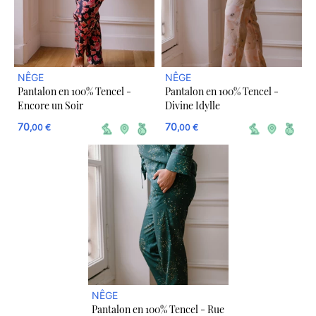
NÊGE
NÊGE
Pantalon en 100% Tencel -
Pantalon en 100% Tencel -
Encore un Soir
Divine Idylle
70
70
,00 €
,00 €
NÊGE
Pantalon en 100% Tencel - Rue