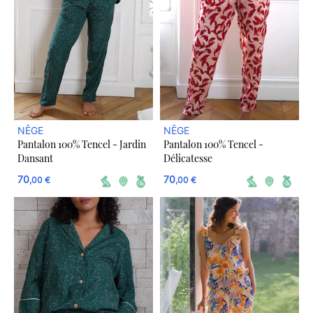
NÊGE
NÊGE
Pantalon 100% Tencel - Jardin
Pantalon 100% Tencel -
Dansant
Délicatesse
70
70
,00 €
,00 €