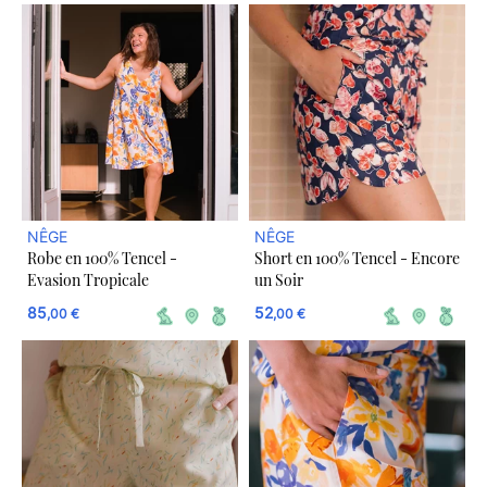
NÊGE
NÊGE
Robe en 100% Tencel -
Short en 100% Tencel - Encore
Evasion Tropicale
un Soir
85
52
,00 €
,00 €