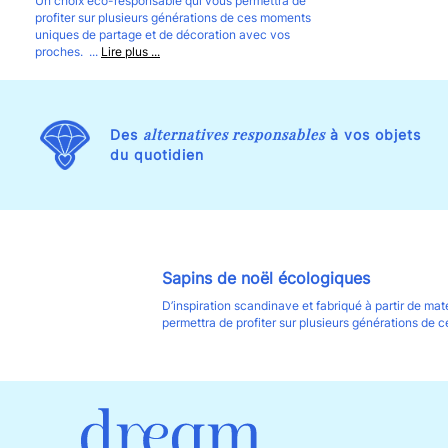
Un choix éco-responsable qui vous permettra de
profiter sur plusieurs générations de ces moments
uniques de partage et de décoration avec vos
proches.
Lire plus ...
alternatives responsables
Des
à vos objets
du quotidien
Sapins de noël écologiques
D’inspiration scandinave et fabriqué à partir de ma
permettra de profiter sur plusieurs générations de