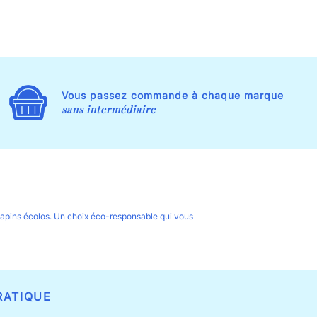
Vous passez commande à chaque marque
sans intermédiaire
e sapins écolos. Un choix éco-responsable qui vous
RATIQUE