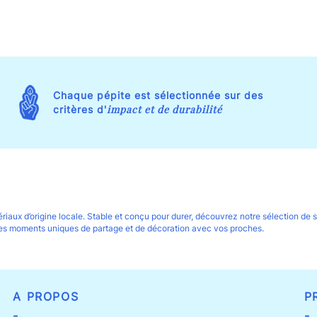
Chaque pépite est sélectionnée sur des
impact et de durabilité
critères d'
tériaux d’origine locale. Stable et conçu pour durer, découvrez notre sélection d
 ces moments uniques de partage et de décoration avec vos proches.
A PROPOS
P
-
-