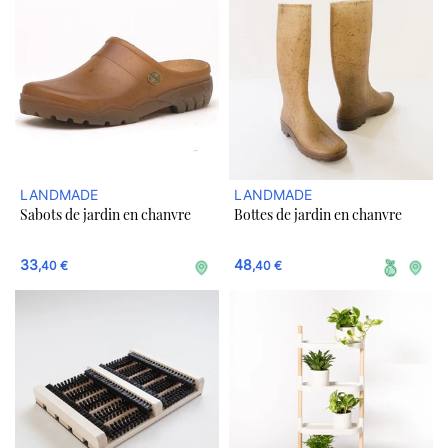
LANDMADE
LANDMADE
Sabots de jardin en chanvre
Bottes de jardin en chanvre
33
48
,40 €
,40 €