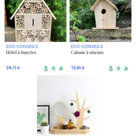
ECO-CONSEILS
ECO-CONSEILS
Hôtel à Insectes
Cabane à oiseaux
24
12
,75 €
,90 €