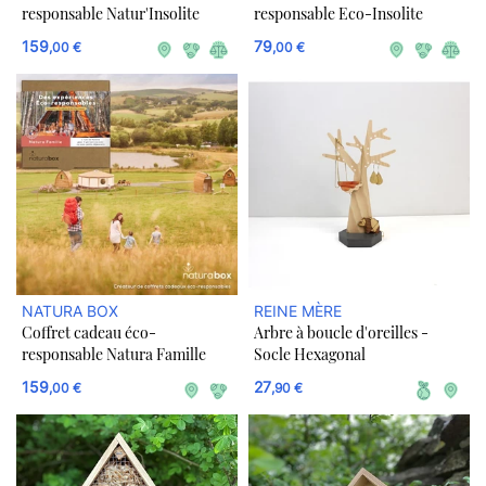
responsable Natur'Insolite
responsable Eco-Insolite
159
79
,00 €
,00 €
NATURA BOX
REINE MÈRE
Coffret cadeau éco-
Arbre à boucle d'oreilles -
responsable Natura Famille
Socle Hexagonal
159
27
,00 €
,90 €