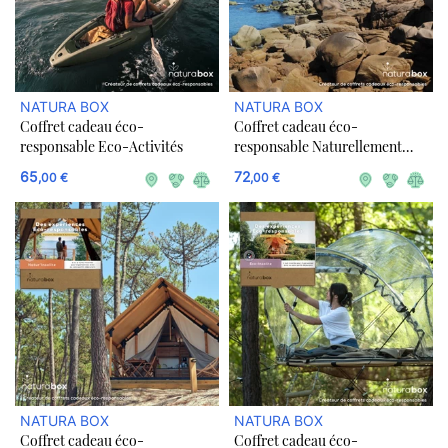
NATURA BOX
NATURA BOX
Coffret cadeau éco-
Coffret cadeau éco-
responsable Eco-Activités
responsable Naturellement
Bretagne
65
72
,00 €
,00 €
NATURA BOX
NATURA BOX
Coffret cadeau éco-
Coffret cadeau éco-