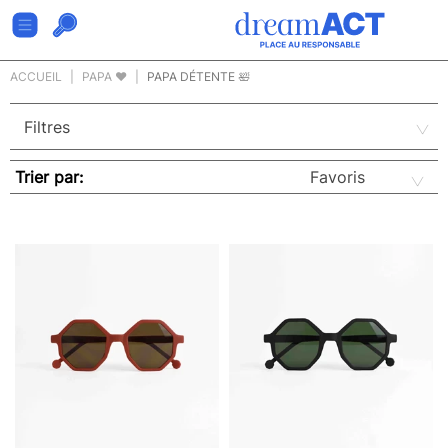
ACCUEIL
PAPA ❤
PAPA DÉTENTE 🛀
Trier par: