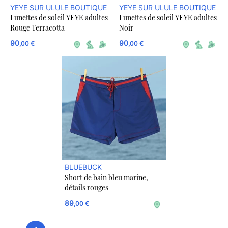
YEYE SUR ULULE BOUTIQUE
YEYE SUR ULULE BOUTIQUE
Lunettes de soleil YEYE adultes
Lunettes de soleil YEYE adultes
Rouge Terracotta
Noir
90
90
,00 €
,00 €
BLUEBUCK
Short de bain bleu marine,
détails rouges
89
,00 €