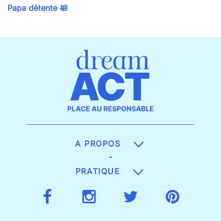
Papa détente 🛀
A PROPOS
-
PRATIQUE