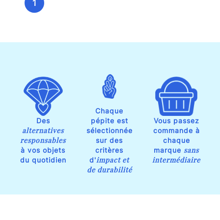
1
Chaque
Des
pépite est
Vous passez
alternatives
sélectionnée
commande à
responsables
sur des
chaque
sans
à vos objets
critères
marque
impact et
intermédiaire
du quotidien
d'
de durabilité