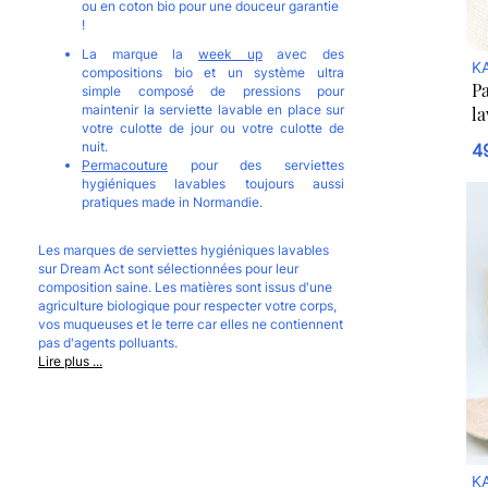
ou en coton bio pour une douceur garantie
!
La marque la
week up
avec des
KA
compositions bio et un système ultra
Pa
simple composé de pressions pour
maintenir la serviette lavable en place sur
la
votre culotte de jour ou votre culotte de
nuit.
4
Permacouture
pour des serviettes
hygiéniques lavables toujours aussi
pratiques made in Normandie.
Les marques de serviettes hygiéniques lavables
sur Dream Act sont sélectionnées pour leur
composition saine. Les matières sont issus d'une
agriculture biologique
pour respecter votre corps,
vos muqueuses et le terre car elles ne contiennent
pas d'agents polluants
.
Lire plus ...
KA