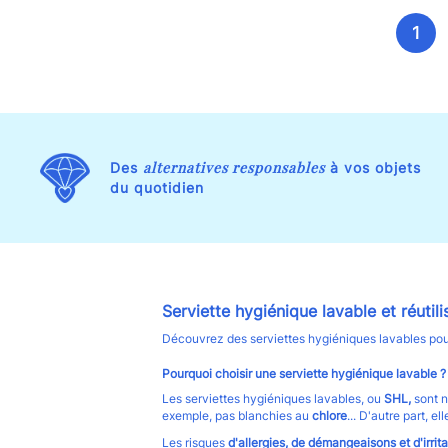
1
alternatives responsables
Des
à vos objets
du quotidien
Serviette hygiénique lavable et réutili
Découvrez des serviettes hygiéniques lavables pou
Pourquoi choisir une serviette hygiénique lavable ?
Les serviettes hygiéniques lavables, ou
SHL,
sont n
exemple, pas blanchies au
chlore
... D'autre part, 
Les risques
d'allergies, de démangeaisons et d'irrita