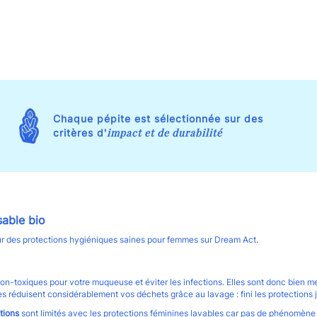
Chaque pépite est sélectionnée sur des
impact et de durabilité
critères d'
sable bio
r des protections hygiéniques saines pour femmes sur Dream Act.
on-toxiques pour votre muqueuse et éviter les infections. Elles sont donc bien mei
elles réduisent considérablement vos déchets grâce au lavage : fini les protections 
tions
sont limités avec les protections féminines lavables car pas de phénomène o