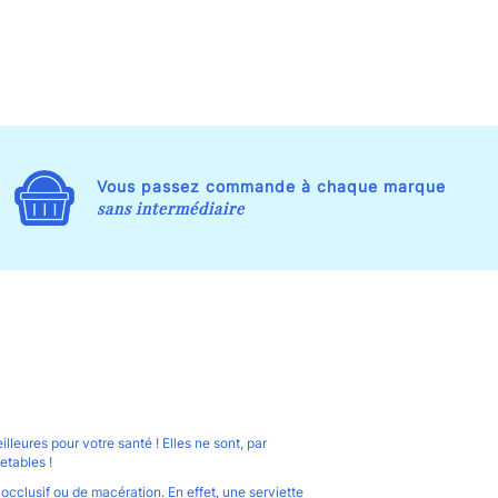
Vous passez commande à chaque marque
sans intermédiaire
lleures pour votre santé ! Elles ne sont, par
jetables !
cclusif ou de macération. En effet, une serviette