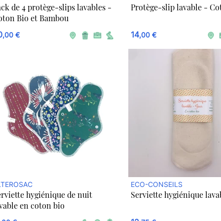
ck de 4 protège-slips lavables -
Protège-slip lavable - Co
oton Bio et Bambou
0
14
,00 €
,00 €
LTEROSAC
ECO-CONSEILS
rviette hygiénique de nuit
Serviette hygiénique lava
vable en coton bio