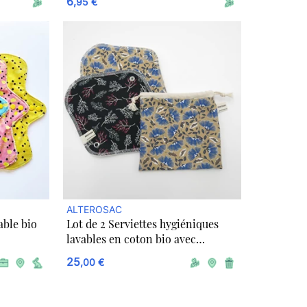
6
,95 €
ALTEROSAC
able bio
Lot de 2 Serviettes hygiéniques
lavables en coton bio avec
pochette
25
,00 €