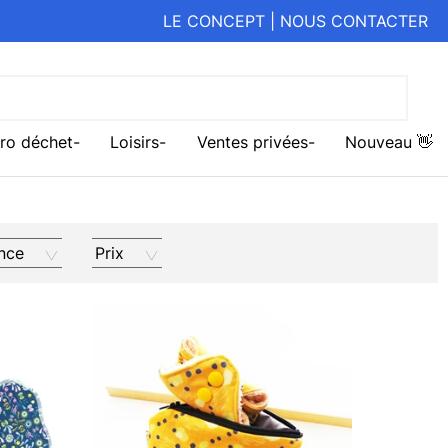
LE CONCEPT
|
NOUS CONTACTER
ro déchet
Loisirs
Ventes privées
Nouveau 👋
nce
Prix