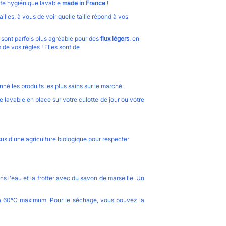
tte hygiénique lavable
made in France
!
lles, à vous de voir quelle taille répond à vos
s sont parfois plus agréable pour des
flux légers
, en
 de vos règles ! Elles sont de
né les produits les plus sains sur le marché.
 lavable en place sur votre culotte de jour ou votre
us d'une agriculture biologique
pour respecter
ns l'eau et la frotter avec du savon de marseille. Un
e, à 60°C maximum. Pour le séchage, vous pouvez la