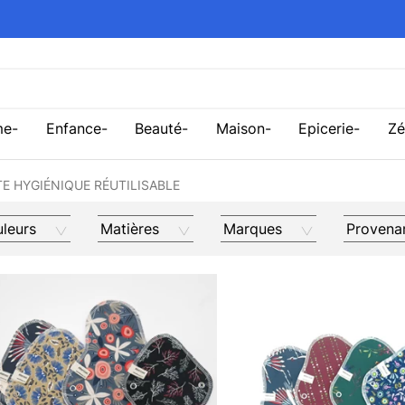
me
Enfance
Beauté
Maison
Epicerie
Zé
TE HYGIÉNIQUE RÉUTILISABLE
leurs
Matières
Marques
Provena