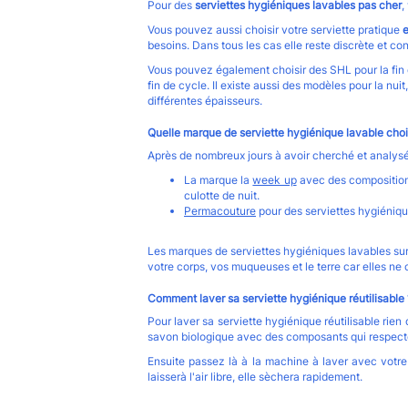
Pour des
serviettes hygiéniques lavables pas cher
,
Vous pouvez aussi choisir votre serviette pratique
e
besoins. Dans tous les cas elle reste discrète et con
Vous pouvez également choisir des SHL pour la fin d
fin de cycle. Il existe aussi des modèles pour la nu
différentes
épaisseurs.
Quelle marque de serviette hygiénique lavable chois
Après de nombreux jours à avoir cherché et analysé 
La marque la
week up
avec des compositions
culotte de nuit.
Permacouture
pour des serviettes hygiéniqu
Les marques de serviettes hygiéniques lavables sur
votre corps, vos muqueuses et le terre car elles ne
Comment laver sa serviette hygiénique réutilisable 
Pour laver sa serviette hygiénique réutilisable rien
savon biologique avec des composants qui respect
Ensuite passez là à la machine à laver avec votre
laisserà l'air libre, elle sèchera rapidement.