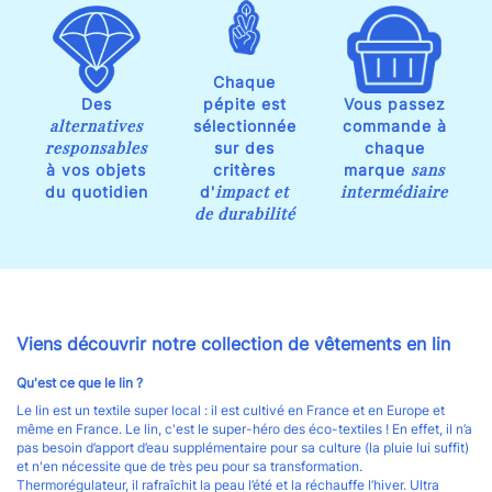
Chaque
Des
pépite est
Vous passez
alternatives
sélectionnée
commande à
responsables
sur des
chaque
sans
à vos objets
critères
marque
impact et
intermédiaire
du quotidien
d'
de durabilité
Viens découvrir notre collection de vêtements en lin
Qu'est ce que le lin ?
Le lin est un t
extile super local : il est cultivé en France et en Europe et
même en France. Le lin, c'est le super-héro des éco-textiles ! En effet, il n’a
pas besoin d’apport d’eau supplémentaire pour sa culture (la pluie lui suffit)
et n'en nécessite que de très peu pour sa transformation.
Thermorégulateur, il rafraîchit la peau l’été et la réchauffe l’hiver. Ultra