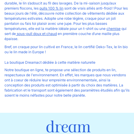
durable, le lin s’adoucit au fil des lavages. De la mi-saison jusqu’aux
premiers flocons, les
pulls 100 % lin
sont de vrais alliés anti-froid ! Pour les
beaux jours de l'été, découvre notre collection de vêtements dédiée aux
températures estivales. Adopte une robe légère, craque pour un joli
pantalon ou fais toi plaisir avec une jupe. Pour les plus basses
températures, elle est la matière idéale pour un t-shirt ou une
chemise
qui
sert de
sous-pull doux et chaud
en première couche d’une maille plus
épaisse.
Bref, on craque pour lin cultivé en France, le lin certifié Oeko-Tex, le lin bio
ou le lin made in Europe !
La boutique Dreamact dédiée à cette matière naturelle
Notre boutique en ligne, te propose une sélection de produits en lin,
respectueux de l'environnement. En effet, les marques que nous vendons
ont à coeur de réduire leur empreinte environnementale, ainsi la
conception des produits est optimisée à partir du choix des matières. La
fabrication et le transport sont également des paramètres étudiés afin qu'ils
soient le moins néfastes pour notre belle planète.