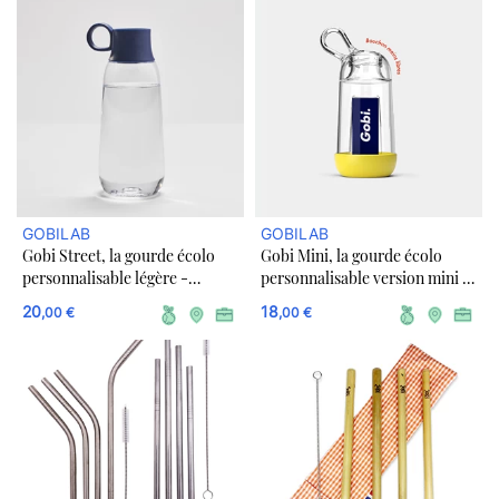
GOBILAB
GOBILAB
Gobi Street, la gourde écolo
Gobi Mini, la gourde écolo
personnalisable légère -
personnalisable version mini -
Plusieurs couleurs
Plusieurs couleurs
20
18
,00 €
,00 €