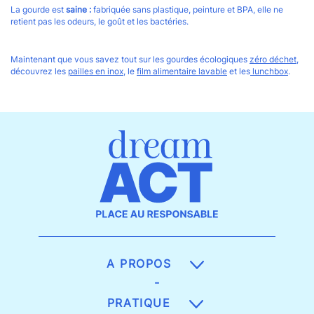
La gourde est
saine :
fabriquée sans plastique, peinture et BPA, elle ne
retient pas les odeurs, le goût et les bactéries.
Maintenant que vous savez tout sur les gourdes écologiques
zéro déchet
,
découvrez les
pailles en inox
, le
film alimentaire lavable
et les
lunchbox
.
A PROPOS
-
PRATIQUE