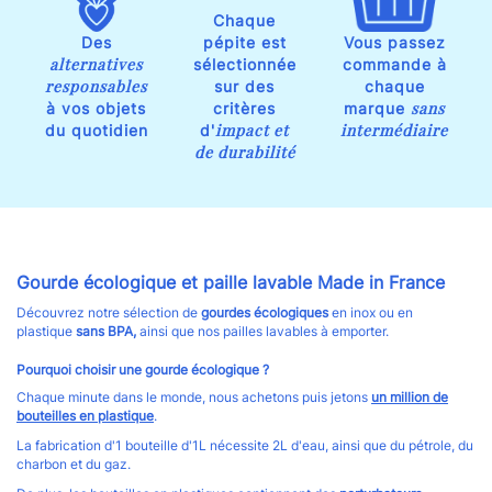
Chaque
Des
pépite est
Vous passez
alternatives
sélectionnée
commande à
responsables
sur des
chaque
sans
à vos objets
critères
marque
impact et
intermédiaire
du quotidien
d'
de durabilité
Gourde écologique et paille lavable Made in France
Découvrez notre sélection de
gourdes écologiques
en inox ou en
plastique
sans BPA,
ainsi que nos pailles lavables à emporter.
Pourquoi choisir une gourde écologique ?
Chaque minute dans le monde, nous achetons puis jetons
un million de
bouteilles en plastique
.
La fabrication d'1 bouteille d'1L nécessite 2L d'eau, ainsi que du pétrole, du
charbon et du gaz.