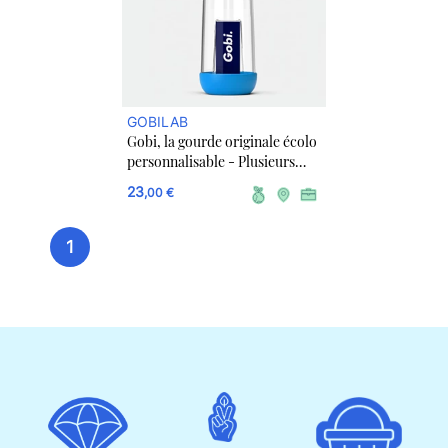
GOBILAB
Gobi, la gourde originale écolo
personnalisable - Plusieurs
couleurs
23
,00 €
1