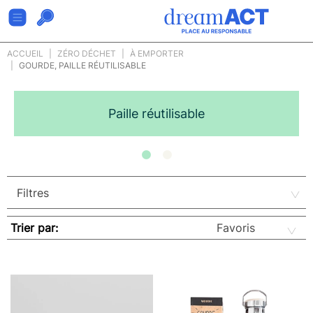
ACCUEIL
ZÉRO DÉCHET
À EMPORTER
GOURDE, PAILLE RÉUTILISABLE
Paille réutilisable
Trier par: