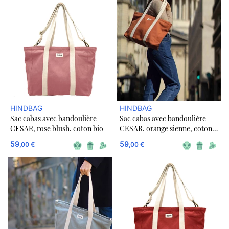
HINDBAG
HINDBAG
Sac cabas avec bandoulière
Sac cabas avec bandoulière
CESAR, rose blush, coton bio
CESAR, orange sienne, coton
bio
59
59
,00 €
,00 €