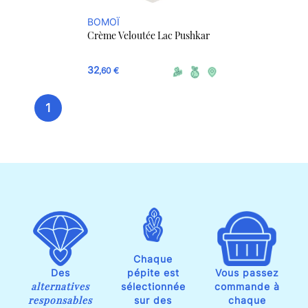
BOMOÏ
Crème Veloutée Lac Pushkar
32
,60 €
1
Chaque
Des
pépite est
Vous passez
alternatives
sélectionnée
commande à
responsables
sur des
chaque