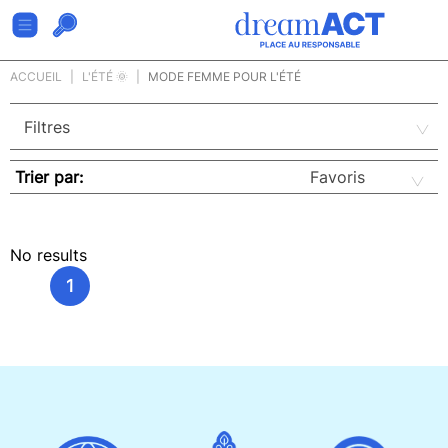
ACCUEIL
L'ÉTÉ 🌞
MODE FEMME POUR L'ÉTÉ
Trier par:
No results
1