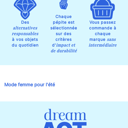
Chaque
Des
pépite est
Vous passez
alternatives
sélectionnée
commande à
responsables
sur des
chaque
sans
à vos objets
critères
marque
impact et
intermédiaire
du quotidien
d'
de durabilité
Mode femme pour l'été