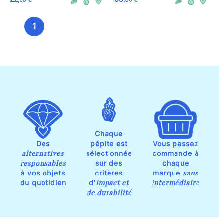
1
Chaque
Des
pépite est
Vous passez
alternatives
sélectionnée
commande à
responsables
sur des
chaque
sans
à vos objets
critères
marque
impact et
intermédiaire
du quotidien
d'
de durabilité