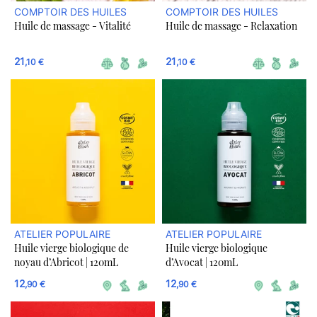
COMPTOIR DES HUILES
COMPTOIR DES HUILES
Huile de massage - Vitalité
Huile de massage - Relaxation
21
21
,10 €
,10 €
ATELIER POPULAIRE
ATELIER POPULAIRE
Huile vierge biologique de
Huile vierge biologique
noyau d’Abricot | 120mL
d’Avocat | 120mL
12
12
,90 €
,90 €