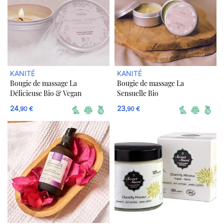
KANITÉ
KANITÉ
Bougie de massage La
Bougie de massage La
Délicieuse Bio & Vegan
Sensuelle Bio
24
23
,90 €
,90 €