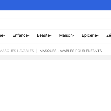
me
Enfance
Beauté
Maison
Epicerie
Zé
MASQUES LAVABLES
MASQUES LAVABLES POUR ENFANTS