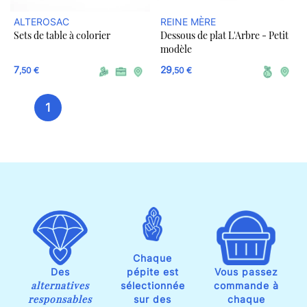
ALTEROSAC
REINE MÈRE
Sets de table à colorier
Dessous de plat L'Arbre - Petit
modèle
7
29
,50 €
,50 €
1
Chaque
Des
pépite est
Vous passez
alternatives
sélectionnée
commande à
responsables
sur des
chaque