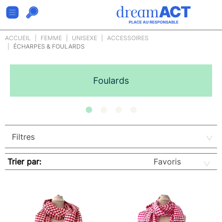
ACCUEIL
FEMME
UNISEXE
ACCESSOIRES
ÉCHARPES & FOULARDS
Foulards
Trier par: