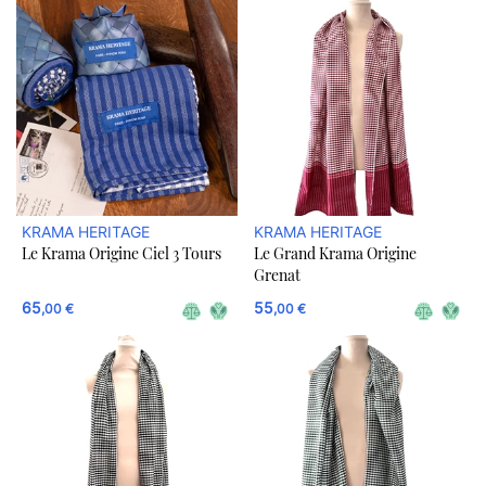
KRAMA HERITAGE
KRAMA HERITAGE
Le Krama Origine Ciel 3 Tours
Le Grand Krama Origine
Grenat
65
55
,00 €
,00 €