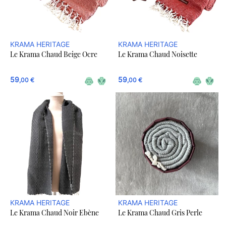
KRAMA HERITAGE
KRAMA HERITAGE
Le Krama Chaud Beige Ocre
Le Krama Chaud Noisette
59
59
,00 €
,00 €
KRAMA HERITAGE
KRAMA HERITAGE
Le Krama Chaud Noir Ebène
Le Krama Chaud Gris Perle