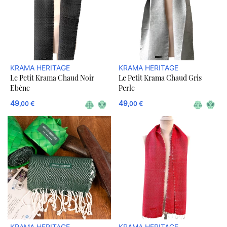
KRAMA HERITAGE
KRAMA HERITAGE
Le Petit Krama Chaud Noir
Le Petit Krama Chaud Gris
Ebène
Perle
49
49
,00 €
,00 €
KRAMA HERITAGE
KRAMA HERITAGE