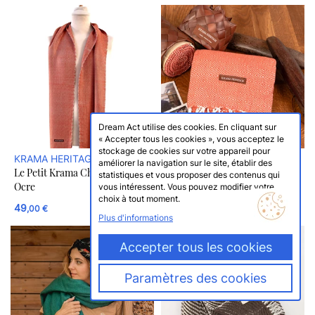
Dream Act utilise des cookies. En cliquant sur
« Accepter tous les cookies », vous acceptez le
stockage de cookies sur votre appareil pour
KRAMA HERITAGE
KRAMA HERITAGE
améliorer la navigation sur le site, établir des
Le Petit Krama Chaud Beige
Le Petit Krama Chaud Noisette
statistiques et vous proposer des contenus qui
Ocre
vous intéressent. Vous pouvez modifier votre
choix à tout moment.
49
49
,00 €
,00 €
Plus d'informations
Accepter tous les cookies
Paramètres des cookies