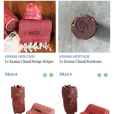
KRAMA HERITAGE
KRAMA HERITAGE
Le Krama Chaud Rouge Brique
Le Krama Chaud Bordeaux
59
59
,00 €
,00 €