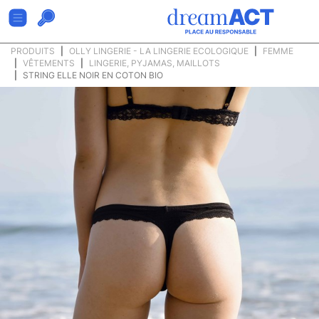
PRODUITS
OLLY LINGERIE - LA LINGERIE ECOLOGIQUE
FEMME
VÊTEMENTS
LINGERIE, PYJAMAS, MAILLOTS
STRING ELLE NOIR EN COTON BIO