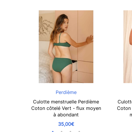
Perdième
Culotte menstruelle Perdième
Culott
Coton côtelé Vert - flux moyen
Coton 
à abondant
35,00€