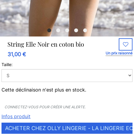
String Elle Noir en coton bio
Un prix raisonné
31,00 €
Taille:
Cette déclinaison n'est plus en stock.
CONNECTEZ-VOUS POUR CRÉER UNE ALERTE.
Infos produit
ACHETER CHEZ OLLY LINGERIE - LA LINGERIE E