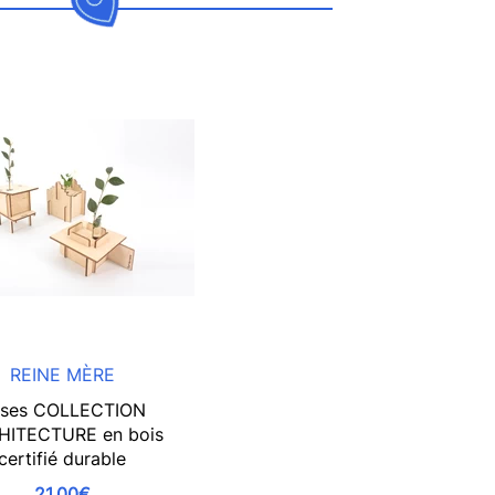
REINE MÈRE
ses COLLECTION
HITECTURE en bois
certifié durable
21,00€