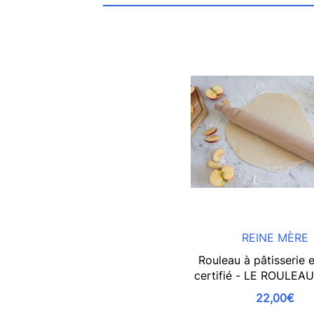
REINE MÈRE
Rouleau à pâtisserie 
certifié - LE ROULEA
22,00€