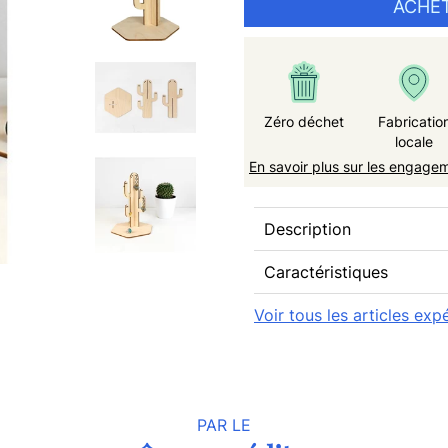
ACHET
Zéro déchet
Fabricatio
locale
En savoir plus sur les engage
Description
Caractéristiques
Voir tous les articles ex
PAR LE