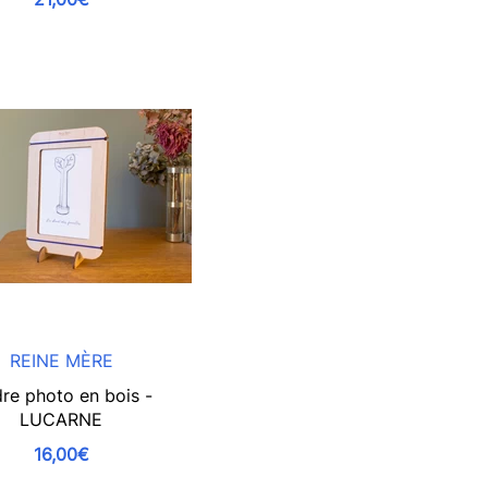
REINE MÈRE
re photo en bois -
LUCARNE
16,00€