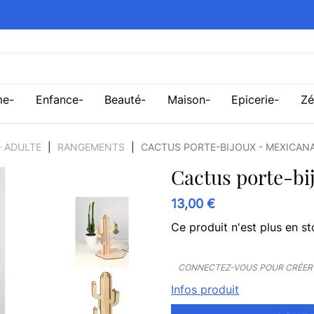
me
Enfance
Beauté
Maison
Epicerie
Zé
 - ADULTE
RANGEMENTS
CACTUS PORTE-BIJOUX - MEXICAN
Cactus porte-bi
13,00 €
Ce produit n'est plus en st
CONNECTEZ-VOUS POUR CRÉER 
Infos produit