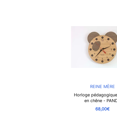
REINE MÈRE
Horloge pédagogique
en chêne - PAN
68,00€