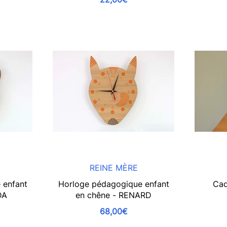
REINE MÈRE
 enfant
Horloge pédagogique enfant
Cad
DA
en chêne - RENARD
68,00€