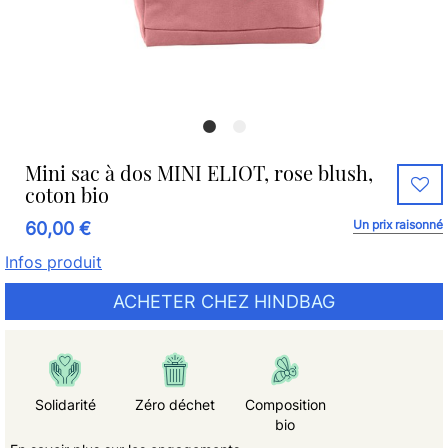
Mini sac à dos MINI ELIOT, rose blush,
coton bio
Un prix raisonné
60,00 €
Infos produit
ACHETER CHEZ HINDBAG
Solidarité
Zéro déchet
Composition
bio