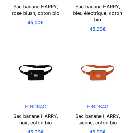
Sac banane HARRY,
Sac banane HARRY,
rose blush, coton bio
bleu électrique, coton
bio
45,00€
45,00€
HINDBAG
HINDBAG
Sac banane HARRY,
Sac banane HARRY,
noir, coton bio
sienne, coton bio
45,00€
45,00€