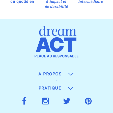
impact et
intermédiaire
du quotidien
d'
de durabilité
A PROPOS
-
PRATIQUE