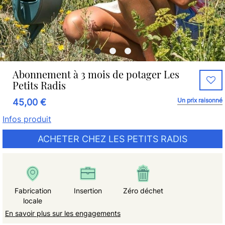
Abonnement à 3 mois de potager Les
Petits Radis
Un prix raisonné
45,00 €
Infos produit
ACHETER CHEZ LES PETITS RADIS
Fabrication
Insertion
Zéro déchet
locale
En savoir plus sur les engagements