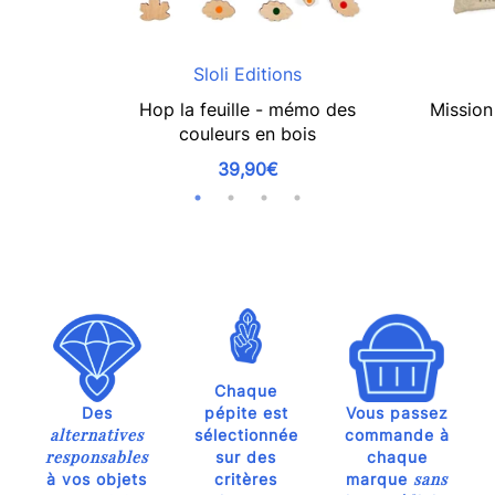
Sloli Editions
Hop la feuille - mémo des
Mission 
couleurs en bois
39,90€
Chaque
Des
pépite est
Vous passez
alternatives
sélectionnée
commande à
responsables
sur des
chaque
sans
à vos objets
critères
marque