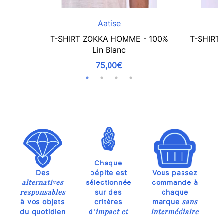
Aatise
T-SHIRT ZOKKA HOMME - 100%
T-SHIR
Lin Blanc
75,00€
Chaque
Des
pépite est
Vous passez
alternatives
sélectionnée
commande à
responsables
sur des
chaque
sans
à vos objets
critères
marque
impact et
intermédiaire
du quotidien
d'