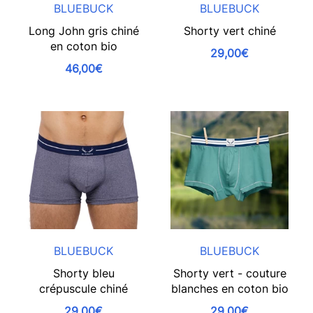
BLUEBUCK
BLUEBUCK
Long John gris chiné
Shorty vert chiné
en coton bio
29,00€
46,00€
BLUEBUCK
BLUEBUCK
Shorty bleu
Shorty vert - couture
crépuscule chiné
blanches en coton bio
29,00€
29,00€