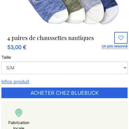
4 paires de chaussettes nautiques
Un prix raisonné
53,00 €
Taille
Infos produit
ACHETER CHEZ BLUEBUCK
Fabrication
locale