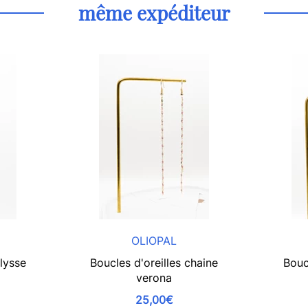
même expéditeur
OLIOPAL
Ulysse
Boucles d'oreilles chaine
Bouc
verona
25,00€