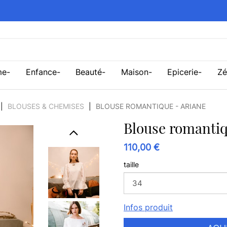
me
Enfance
Beauté
Maison
Epicerie
Zé
BLOUSES & CHEMISES
BLOUSE ROMANTIQUE - ARIANE
Blouse romanti
110,00 €
taille
Infos produit