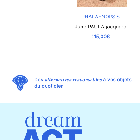
PHALAENOPSIS
Jupe PAULA jacquard
115,00€
alternatives responsables
Des
à vos objets
du quotidien