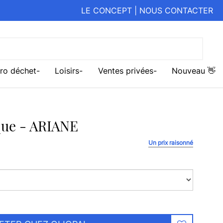
LE CONCEPT
|
NOUS CONTACTER
ro déchet
Loisirs
Ventes privées
Nouveau 👋
que - ARIANE
Un prix raisonné