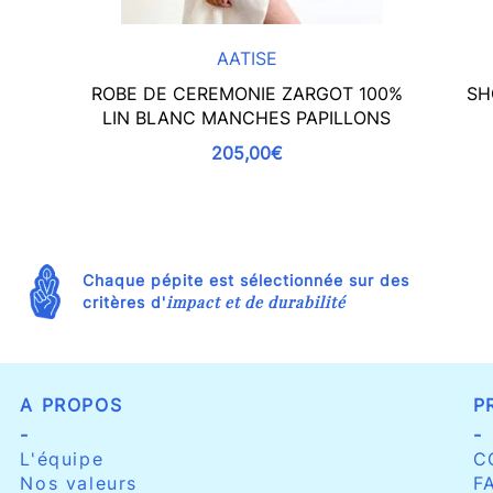
AATISE
ROBE DE CEREMONIE ZARGOT 100%
SH
LIN BLANC MANCHES PAPILLONS
205,00€
Chaque pépite est sélectionnée sur des
impact et de durabilité
critères d'
A PROPOS
P
-
-
L'équipe
C
Nos valeurs
F