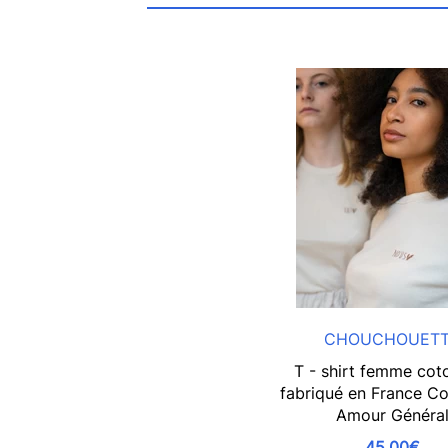
CHOUCHOUET
T - shirt femme cot
fabriqué en France Co
Amour Généra
45,00€