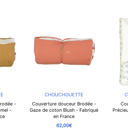
TE
CHOUCHOUETTE
C
rodée -
Couverture douceur Brodée -
Cou
mel -
Gaze de coton Blush - Fabriqué
Précieu
nce
en France
62,00€