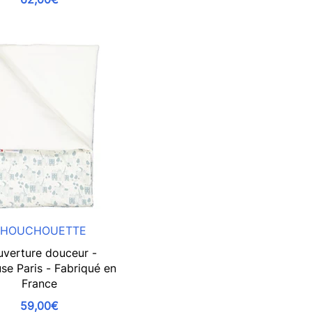
HOUCHOUETTE
verture douceur -
se Paris - Fabriqué en
France
59,00€