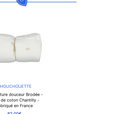
HOUCHOUETTE
ture douceur Brodée -
de coton Chantilly -
briqué en France
62,00€