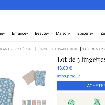
me
Enfance
Beauté
Maison
Epicerie
Zé
ENFANT ZÉRO DÉCHET
LINGETTE LAVABLE BÉBÉ
LOT DE 5 LI
Lot de 5 lingette
13,00 €
Infos produit
ACHETE