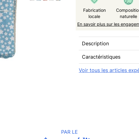
Fabrication
Compositio
locale
naturelle
En savoir plus sur les engage
Description
Caractéristiques
Voir tous les articles ex
PAR LE