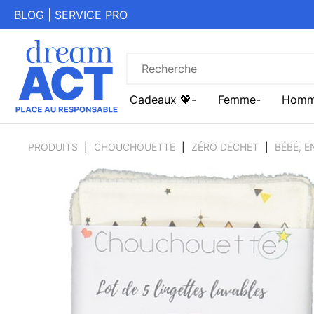
BLOG
|
SERVICE PRO
Cadeaux 💖
Femme
Hom
PRODUITS
CHOUCHOUETTE
ZÉRO DÉCHET
BÉBÉ, 