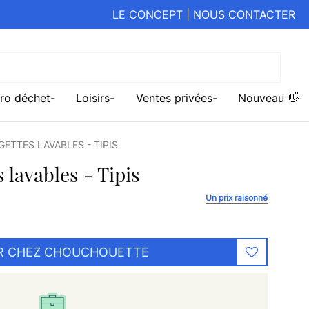
LE CONCEPT
|
NOUS CONTACTER
ro déchet
Loisirs
Ventes privées
Nouveau 👋
GETTES LAVABLES - TIPIS
s lavables - Tipis
Un prix raisonné
R CHEZ CHOUCHOUETTE