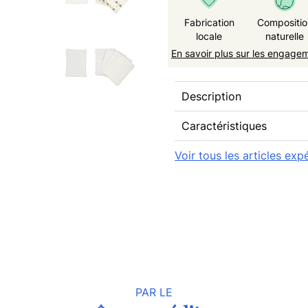
Fabrication
Compositio
locale
naturelle
En savoir plus sur les engage
Description
Caractéristiques
Voir tous les articles ex
PAR LE