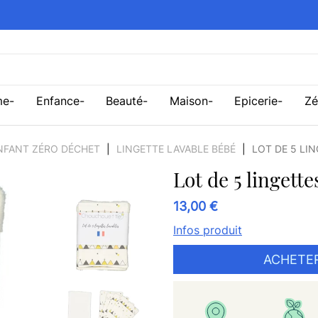
me
Enfance
Beauté
Maison
Epicerie
Zé
ENFANT ZÉRO DÉCHET
LINGETTE LAVABLE BÉBÉ
LOT DE 5 LIN
Lot de 5 lingette
13,00 €
Infos produit
ACHETE