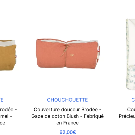
TE
CHOUCHOUETTE
C
rodée -
Couverture douceur Brodée -
Cou
mel -
Gaze de coton Blush - Fabriqué
Précieu
nce
en France
62,00€