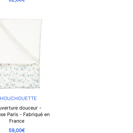
HOUCHOUETTE
verture douceur -
se Paris - Fabriqué en
France
59,00€