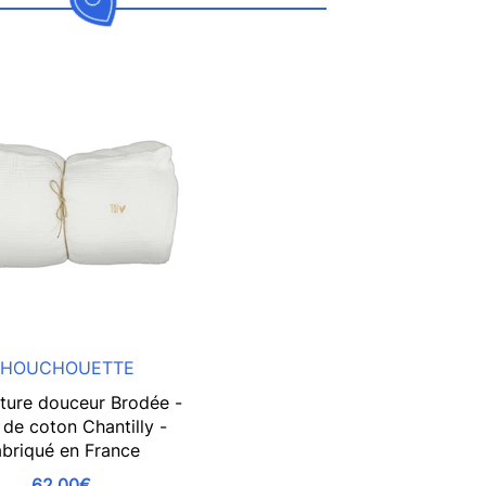
HOUCHOUETTE
ture douceur Brodée -
de coton Chantilly -
briqué en France
62,00€