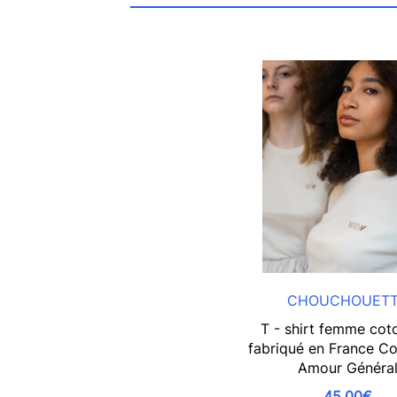
CHOUCHOUET
T - shirt femme cot
fabriqué en France Co
Amour Généra
45,00€