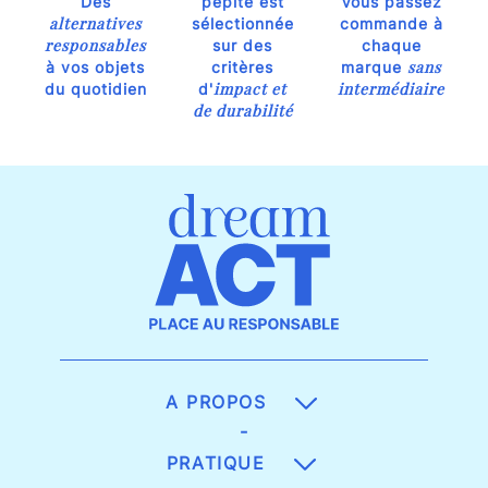
Des
pépite est
Vous passez
alternatives
sélectionnée
commande à
responsables
sur des
chaque
sans
à vos objets
critères
marque
impact et
intermédiaire
du quotidien
d'
de durabilité
A PROPOS
-
PRATIQUE