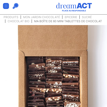
PRODUITS
MON JARDIN CHOCOLATÉ
EPICERIE
SUCRÉ
CHOCOLAT BIO
MA BOÎTE DE 60 MINI TABLETTES DE CHOCOLAT