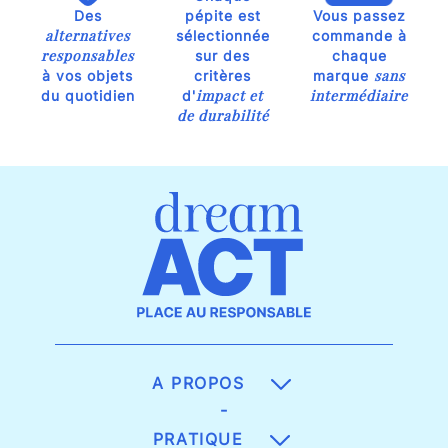
Des
pépite est
Vous passez
alternatives
sélectionnée
commande à
responsables
sur des
chaque
sans
à vos objets
critères
marque
impact et
intermédiaire
du quotidien
d'
de durabilité
A PROPOS
-
PRATIQUE