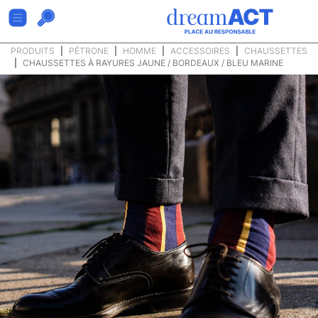
PRODUITS
PÉTRONE
HOMME
ACCESSOIRES
CHAUSSETTES
CHAUSSETTES À RAYURES JAUNE / BORDEAUX / BLEU MARINE