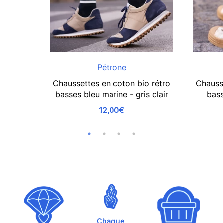
Pétrone
Chaussettes en coton bio rétro
Chauss
basses bleu marine - gris clair
bass
12,00€
Chaque