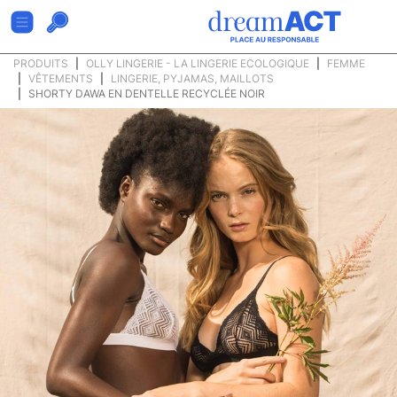
PRODUITS
OLLY LINGERIE - LA LINGERIE ECOLOGIQUE
FEMME
VÊTEMENTS
LINGERIE, PYJAMAS, MAILLOTS
SHORTY DAWA EN DENTELLE RECYCLÉE NOIR