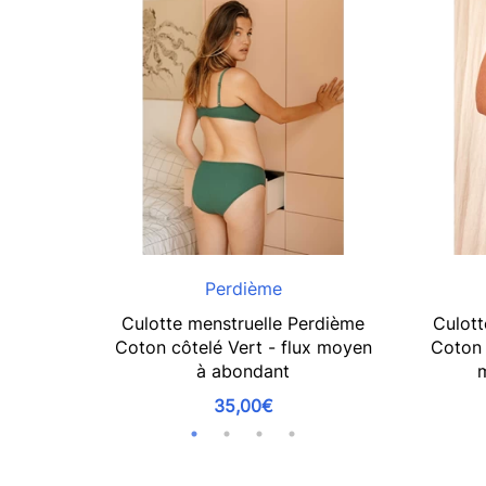
Perdième
Culotte menstruelle Perdième
Culott
Coton côtelé Vert - flux moyen
Coton 
à abondant
35,00€