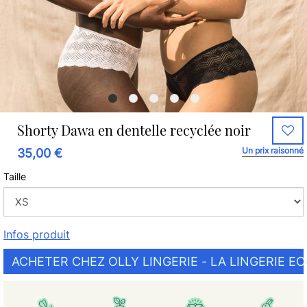
Shorty Dawa en dentelle recyclée noir
Un prix raisonné
35,00 €
Taille
Infos produit
ACHETER CHEZ OLLY LINGERIE - LA LINGERIE E