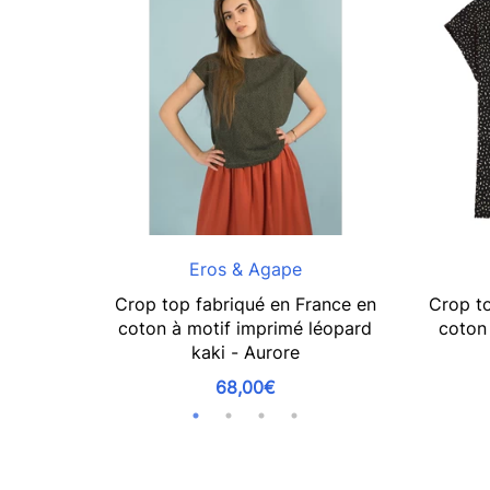
Eros & Agape
Crop top fabriqué en France en
Crop to
coton à motif imprimé léopard
coton 
kaki - Aurore
68,00€