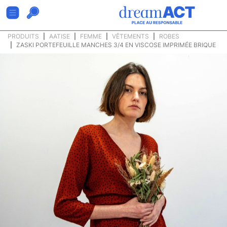
PRODUITS
AATISE
FEMME
VÊTEMENTS
ROBES
ZASKI PORTEFEUILLE MANCHES 3/4 EN VISCOSE IMPRIMÉE BRIQUE