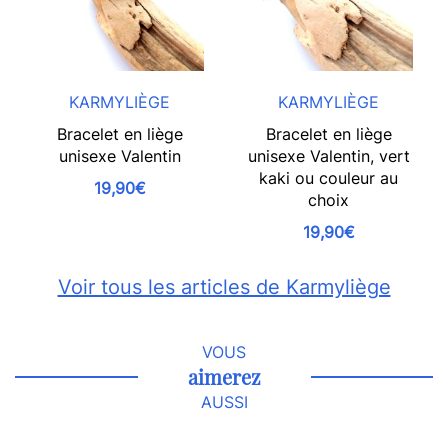
KARMYLIÈGE
KARMYLIÈGE
Bracelet en liège
Bracelet en liège
unisexe Valentin
unisexe Valentin, vert
kaki ou couleur au
19,90€
choix
19,90€
Voir tous les articles de Karmyliège
VOUS
aimerez
AUSSI