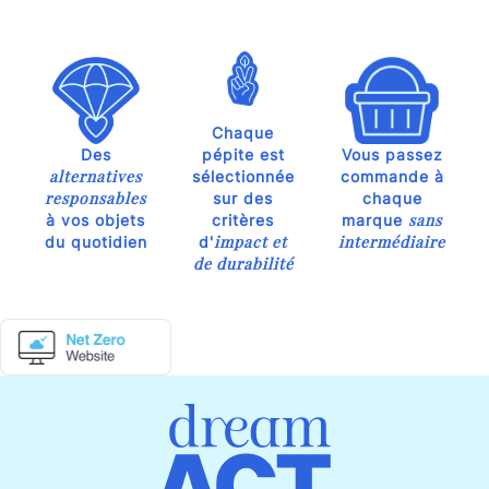
Chaque
Des
pépite est
Vous passez
alternatives
sélectionnée
commande à
responsables
sur des
chaque
sans
à vos objets
critères
marque
impact et
intermédiaire
du quotidien
d'
de durabilité