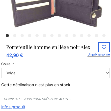
Portefeuille homme en liège noir Alex
Un prix raisonné
42,90 €
Couleur
Cette déclinaison n'est plus en stock.
CONNECTEZ-VOUS POUR CRÉER UNE ALERTE.
Infos produit