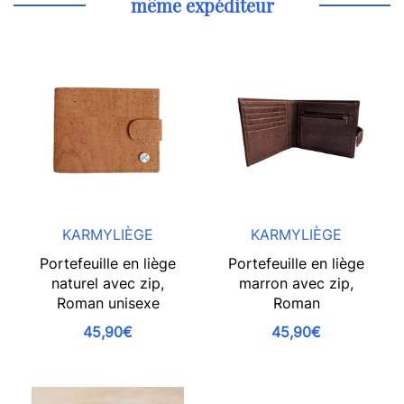
même expéditeur
KARMYLIÈGE
KARMYLIÈGE
Portefeuille en liège
Portefeuille en liège
naturel avec zip,
marron avec zip,
Roman unisexe
Roman
45,90€
45,90€