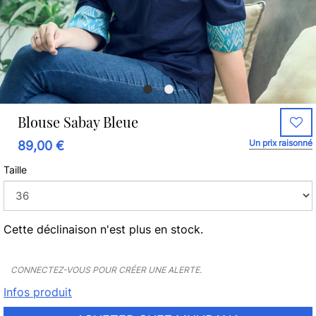
Blouse Sabay Bleue
Un prix raisonné
89,00 €
Taille
Cette déclinaison n'est plus en stock.
CONNECTEZ-VOUS POUR CRÉER UNE ALERTE.
Infos produit