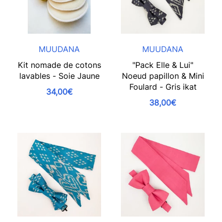
MUUDANA
MUUDANA
Kit nomade de cotons
"Pack Elle & Lui"
lavables - Soie Jaune
Noeud papillon & Mini
Foulard - Gris ikat
34,00€
38,00€