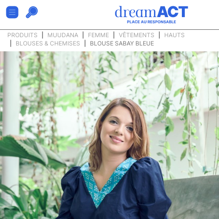
PRODUITS
MUUDANA
FEMME
VÊTEMENTS
HAUTS
BLOUSES & CHEMISES
BLOUSE SABAY BLEUE