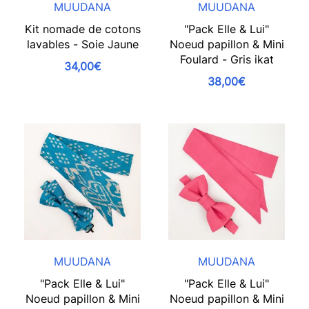
MUUDANA
MUUDANA
Kit nomade de cotons
"Pack Elle & Lui"
lavables - Soie Jaune
Noeud papillon & Mini
Foulard - Gris ikat
34,00€
38,00€
MUUDANA
MUUDANA
"Pack Elle & Lui"
"Pack Elle & Lui"
Noeud papillon & Mini
Noeud papillon & Mini