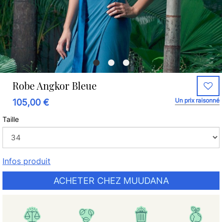
Robe Angkor Bleue
Un prix raisonné
105,00 €
Taille
Infos produit
ACHETER CHEZ MUUDANA