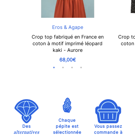
Eros & Agape
Crop top fabriqué en France en
Crop to
coton à motif imprimé léopard
coton 
kaki - Aurore
68,00€
Chaque
Des
pépite est
Vous passez
alternatives
sélectionnée
commande à