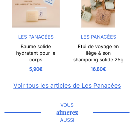
LES PANACÉES
LES PANACÉES
Baume solide
Etui de voyage en
hydratant pour le
liège & son
corps
shampoing solide 25g
5,90€
16,80€
Voir tous les articles de Les Panacées
VOUS
aimerez
AUSSI