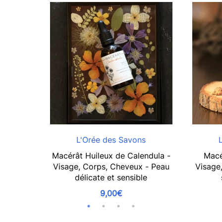
L'Orée des Savons
Macérât Huileux de Calendula -
Macé
Visage, Corps, Cheveux - Peau
Visage
délicate et sensible
9,00€