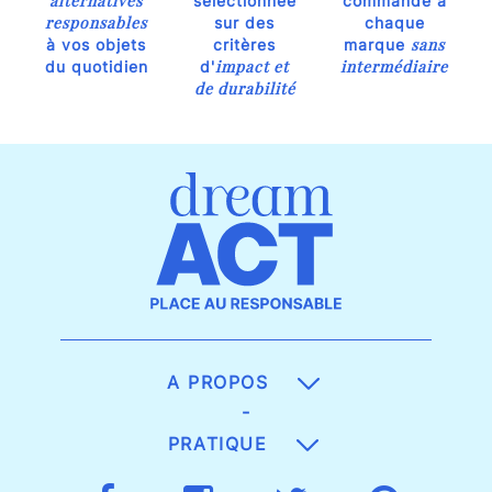
alternatives
sélectionnée
commande à
responsables
sur des
chaque
sans
à vos objets
critères
marque
impact et
intermédiaire
du quotidien
d'
de durabilité
A PROPOS
-
PRATIQUE