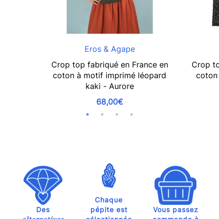
Eros & Agape
Crop top fabriqué en France en
Crop to
coton à motif imprimé léopard
coton 
kaki - Aurore
68,00€
Chaque
Des
pépite est
Vous passez