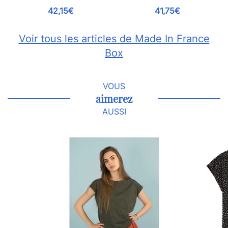
42,15€
41,75€
Voir tous les articles de Made In France
Box
VOUS
aimerez
AUSSI