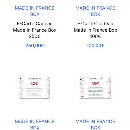
MADE IN FRANCE
MADE IN FRANCE
BOX
BOX
E-Carte Cadeau
E-Carte Cadeau
Made in France Box
Made in France Box
250€
100€
250,00€
100,00€
MADE IN FRANCE
MADE IN FRANCE
BOX
BOX