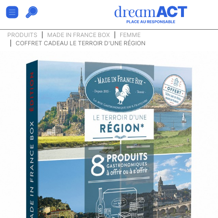
PRODUITS
MADE IN FRANCE BOX
FEMME
COFFRET CADEAU LE TERROIR D'UNE RÉGION