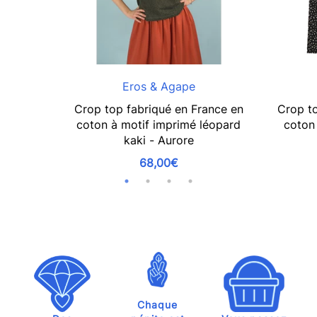
Eros & Agape
Crop top fabriqué en France en
Crop to
coton à motif imprimé léopard
coton 
kaki - Aurore
68,00€
Chaque