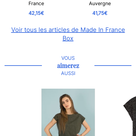
France
Auvergne
42,15€
41,75€
Voir tous les articles de Made In France
Box
VOUS
aimerez
AUSSI