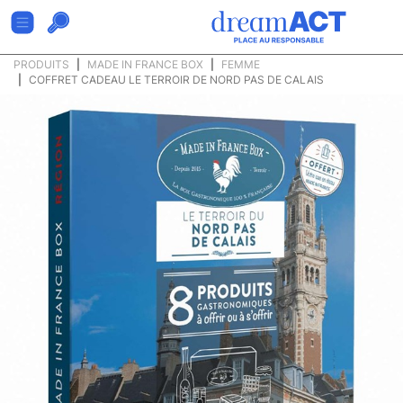
PRODUITS
MADE IN FRANCE BOX
FEMME
COFFRET CADEAU LE TERROIR DE NORD PAS DE CALAIS