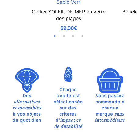
Sable Vert
Collier SOLEIL DE MER en verre
Boucle
des plages
69,00€
Chaque
Des
pépite est
Vous passez
alternatives
sélectionnée
commande à
responsables
sur des
chaque
sans
à vos objets
critères
marque
impact et
intermédiaire
du quotidien
d'
de durabilité