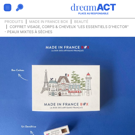
PRODUITS
MADE IN FRANCE BOX
BEAUTÉ
COFFRET VISAGE, CORPS & CHEVEUX "LES ESSENTIELS D'HECTOR"
- PEAUX MIXTES À SÈCHES