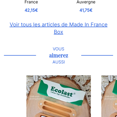
France
Auvergne
42,15€
41,75€
Voir tous les articles de Made In France
Box
VOUS
aimerez
AUSSI